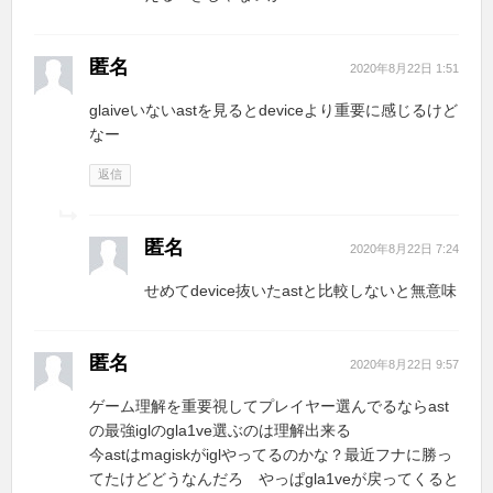
匿名
2020年8月22日 1:51
glaiveいないastを見るとdeviceより重要に感じるけど
なー
返信
匿名
2020年8月22日 7:24
せめてdevice抜いたastと比較しないと無意味
匿名
2020年8月22日 9:57
ゲーム理解を重要視してプレイヤー選んでるならast
の最強iglのgla1ve選ぶのは理解出来る
今astはmagiskがiglやってるのかな？最近フナに勝っ
てたけどどうなんだろ やっぱgla1veが戻ってくると