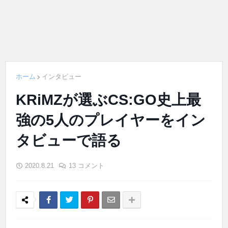
ホーム
インタビュー
KRiMZが選ぶCS:GO史上最
強の5人のプレイヤーをイン
タビューで語る
2020.8.21
13 コメント