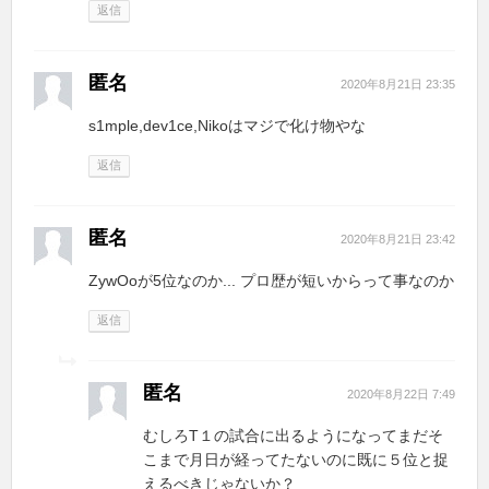
返信
匿名
2020年8月21日 23:35
s1mple,dev1ce,Nikoはマジで化け物やな
返信
匿名
2020年8月21日 23:42
ZywOoが5位なのか... プロ歴が短いからって事なのか
返信
匿名
2020年8月22日 7:49
むしろT１の試合に出るようになってまだそ
こまで月日が経ってたないのに既に５位と捉
えるべきじゃないか？