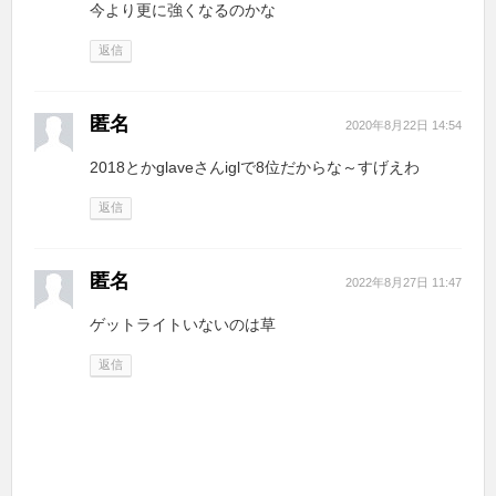
今より更に強くなるのかな
返信
匿名
2020年8月22日 14:54
2018とかglaveさんiglで8位だからな～すげえわ
返信
匿名
2022年8月27日 11:47
ゲットライトいないのは草
返信