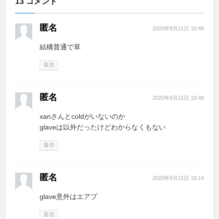
13 コメント
匿名
2020年8月21日 10:49
結構普通で草
返信
匿名
2020年8月21日 18:48
xanさんとcoldがいないのか
glaveは以外だったけどわからなくもない
返信
匿名
2020年8月21日 19:14
glave意外はエアプ
返信