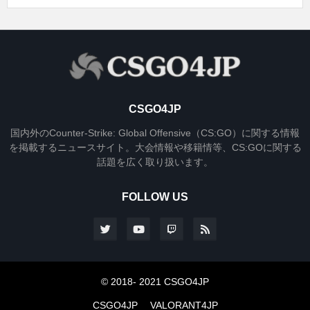
CSGO4JP
国内外のCounter-Strike: Global Offensive（CS:GO）に関する情報
を掲載するニュースサイト。大会情報や移籍情等、CS:GOに関する
話題を広く取り扱います。
FOLLOW US
© 2018- 2021 CSGO4JP
CSGO4JP
VALORANT4JP