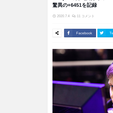
驚異の+6451を記録
2020.7.4
11 コメント
Facebook
Tw