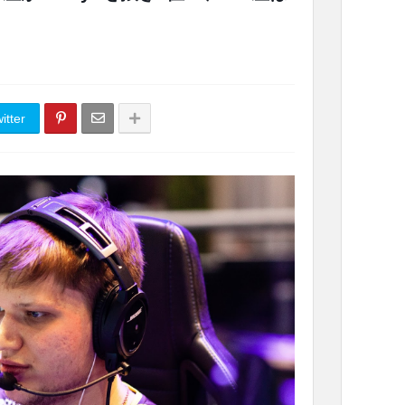
itter