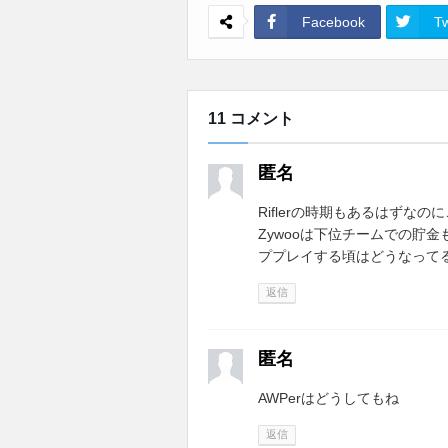
Facebook
Tw
11 コメント
匿名
Riflerの時期もあるはずな
Zywooは下位チームでの貯
ププレイする頃はどうなって
返信
匿名
AWPerはどうしてもね
返信