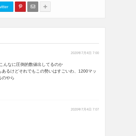
itter
2020年7月4日 7:00
のにこんなに圧倒的数値出してるのか
金もあるけどそれでもこの勢いはすごいわ、1200マッ
るのやら
2020年7月4日 7:07