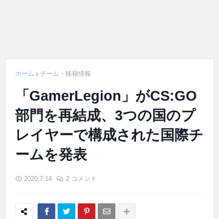
ホーム
チーム・移籍情報
「GamerLegion」がCS:GO
部門を再結成、3つの国のプ
レイヤーで構成された国際チ
ームを発表
2020.7.14
2 コメント