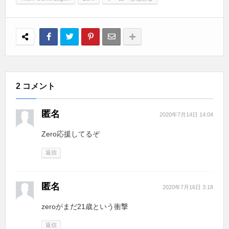
2 コメント
匿名
2020年7月14日 14:04
Zero応援してるぞ
返信
匿名
2020年7月16日 3:18
zeroがまだ21歳という衝撃
返信