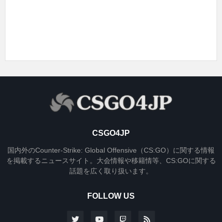
CSGO4JP
国内外のCounter-Strike: Global Offensive（CS:GO）に関する情報
を掲載するニュースサイト。大会情報や移籍情等、CS:GOに関する
話題を広く取り扱います。
FOLLOW US