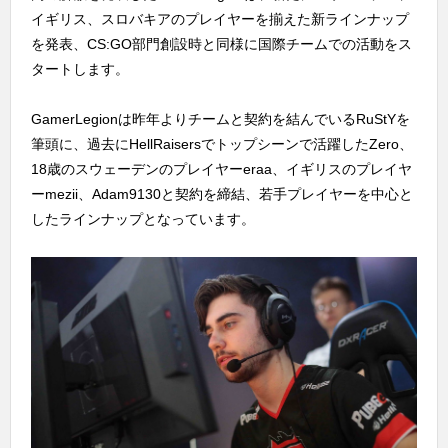
イギリス、スロバキアのプレイヤーを揃えた新ラインナップ
を発表、CS:GO部門創設時と同様に国際チームでの活動をス
タートします。
GamerLegionは昨年よりチームと契約を結んでいるRuStYを
筆頭に、過去にHellRaisersでトップシーンで活躍したZero、
18歳のスウェーデンのプレイヤーeraa、イギリスのプレイヤ
ーmezii、Adam9130と契約を締結、若手プレイヤーを中心と
したラインナップとなっています。