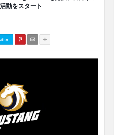
活動をスタート
itter