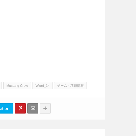
Mustang Crew
Wierd_1k
チーム・移籍情報
itter