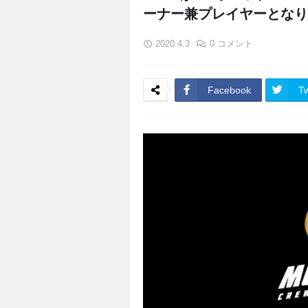
ーナー兼プレイヤーとなり
2020.4.3
0 コメント
Facebook
Tw