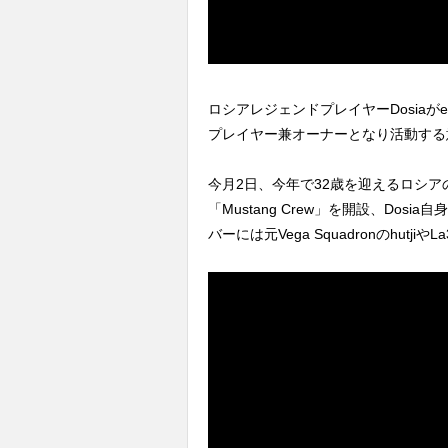
ロシアレジェンドプレイヤーDosiaがe
プレイヤー兼オーナーとなり活動する
今月2日、今年で32歳を迎えるロシアの
「Mustang Crew」を開設、Do
バーには元Vega Squadronのhut