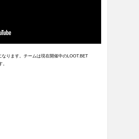
下になります。チームは現在開催中のLOOT.BET
です。