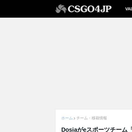
VA
ホーム
チーム・移籍情報
Dosiaがeスポーツチーム「