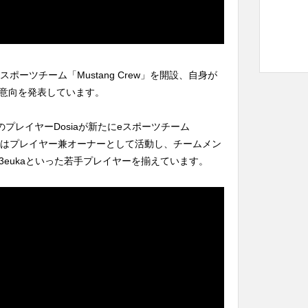
スポーツチーム「Mustang Crew」を開設、自身が
意向を発表しています。
プレイヤーDosiaが新たにeスポーツチーム
sia自身はプレイヤー兼オーナーとして活動し、チームメン
jiやLa3eukaといった若手プレイヤーを揃えています。