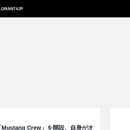
LORANT4JP
Mustang Crew」を開設、自身がオ