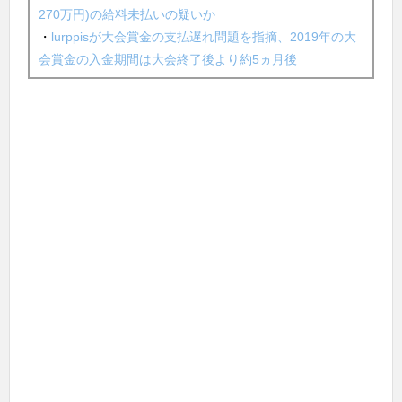
270万円)の給料未払いの疑いか
・
lurppisが大会賞金の支払遅れ問題を指摘、2019年の大
会賞金の入金期間は大会終了後より約5ヵ月後