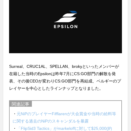
Surreal、CRUC1AL、SPELLAN、brokyといったメンバーが
在籍した当時のEpsilonは昨年7月にCS:GO部門の解散を発
表、その後CEOが変わりCS:GO部門を再結成、ベルギーのプ
レイヤーを中心としたラインナップとなりました。
関連記事
・
元NiPのプレイヤーFifflarenが大会賞金や当時の給料等
に関する過去のNiPのスキャンダルを暴露
・
「FlipSid3 Tactics」がmarkeloffに対して$25,000(約