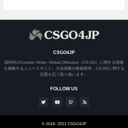
CSGO4JP
国内外のCounter-Strike: Global Offensive（CS:GO）に関する情報
を掲載するニュースサイト。大会情報や移籍情等、CS:GOに関する
話題を広く取り扱います。
FOLLOW US
© 2018- 2021 CSGO4JP