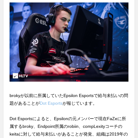
brokyが以前に所属していたEpsilon Esportsで給与未払いの問
題があることが
Dot Esports
が報じています。
Dot Esportsによると、Epsilonの元メンバーで現在FaZeに所
属するbroky、Endpoint所属のrobiin、compLexityコーチの
keitaに対して給与未払いがあることが発覚、組織は2019年の