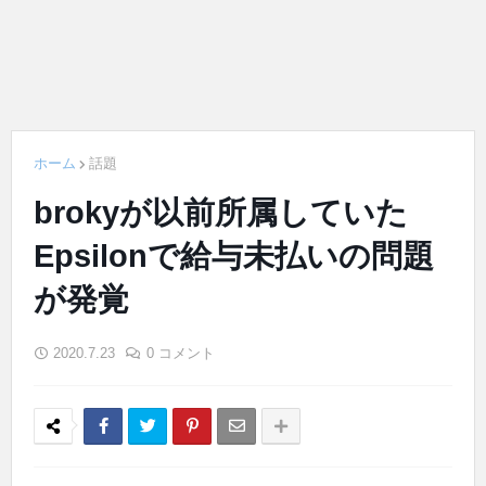
ホーム
話題
brokyが以前所属していた
Epsilonで給与未払いの問題
が発覚
2020.7.23
0 コメント