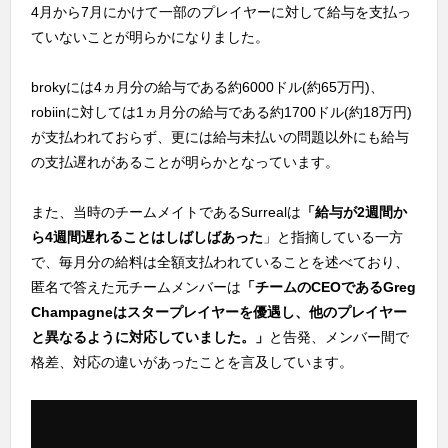
4月から7月にかけて一部のプレイヤーに対して給与を支払っ
ていないことが明らかになりました。
brokyには4ヵ月分の給与である約6000ドル(約65万円)、
robiinに対しては1ヵ月分の給与である約1700ドル(約18万円)
が支払われておらず、更には給与未払いの問題以外にも給与
の支払遅れがあることが明らかとなっています。
また、当時のチームメイトであるSurrealは
「給与が2週間か
ら4週間遅れることはしばしばあった
」と指摘している一方
で、毎月分の給料は全額支払われていることを述べており、
匿名で答えた元チームメンバーは
「チームのCEOであるGreg
Champagneはスタープレイヤーを優遇し、他のプレイヤー
と異なるように対応していました。」
と告発、メンバー間で
格差、対応の違いがあったことを言及しています。