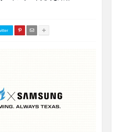
itter