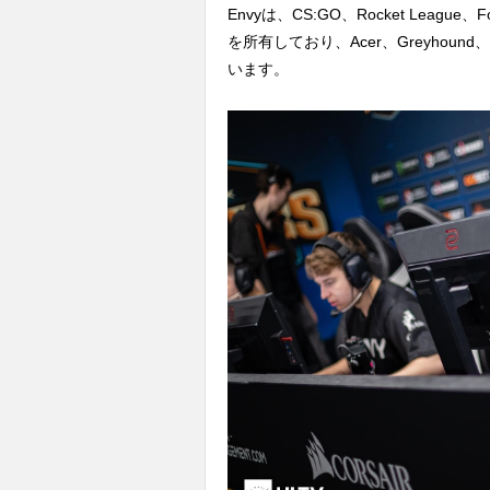
Envyは、CS:GO、Rocket League、For
を所有しており、Acer、Greyhou
います。