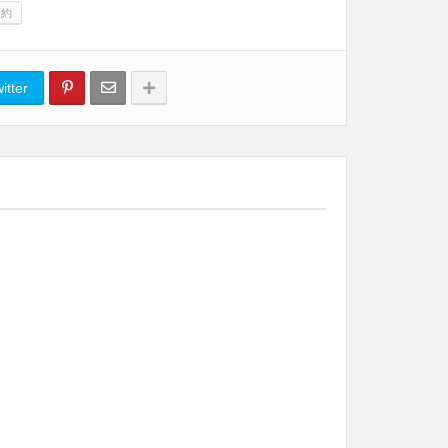
契約
itter