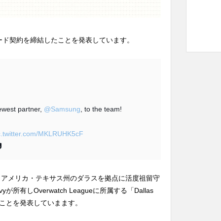
ンサード契約を締結したことを発表しています。
ewest partner,
@Samsung
, to the team!
c.twitter.com/MKLRUHK5cF
は、アメリカ・テキサス州のダラスを拠点に活度祖留守
所有しOverwatch Leagueに所属する「Dallas
たことを発表していまます。