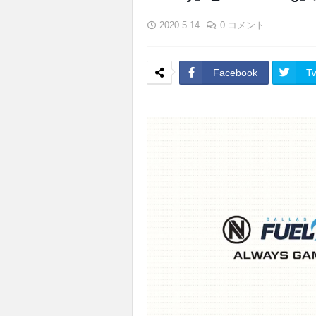
2020.5.14
0 コメント
Facebook
Tw