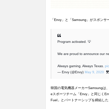
「Envy」と「Samsung」がスポ
Program activated. 💡
We are proud to announce our n
Always gaming. Always Texas.
pi
— Envy (@Envy)
May 9, 2020
韓国の電気機器メーカーSamsung
eスポーツチーム「Envy」と同じくEnvyが
Fuel」とパートナーシップを締結し