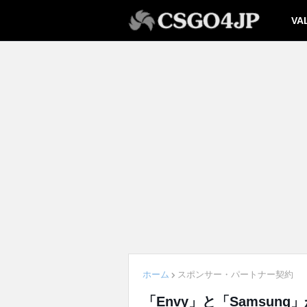
VA
ホーム
スポンサー・パートナー契約
「Envy」と「Samsun