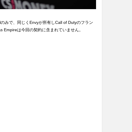
lのみで、同じくEnvyが所有しCall of Dutyのフラン
s Empireは今回の契約に含まれていません。