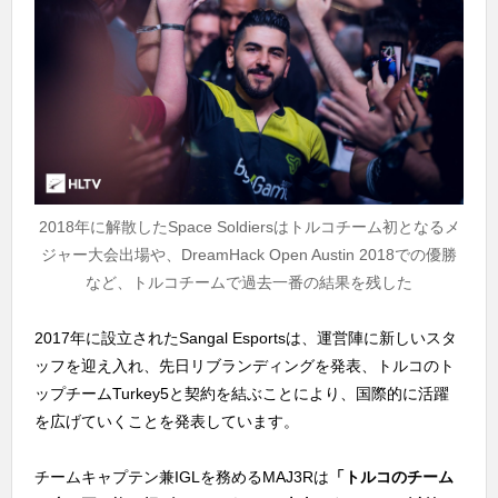
2018年に解散したSpace Soldiersはトルコチーム初となるメ
ジャー大会出場や、DreamHack Open Austin 2018での優勝
など、トルコチームで過去一番の結果を残した
2017年に設立されたSangal Esportsは、運営陣に新しいスタ
ッフを迎え入れ、先日リブランディングを発表、トルコのト
ップチームTurkey5と契約を結ぶことにより、国際的に活躍
を広げていくことを発表しています。
チームキャプテン兼IGLを務めるMAJ3Rは
「トルコのチーム