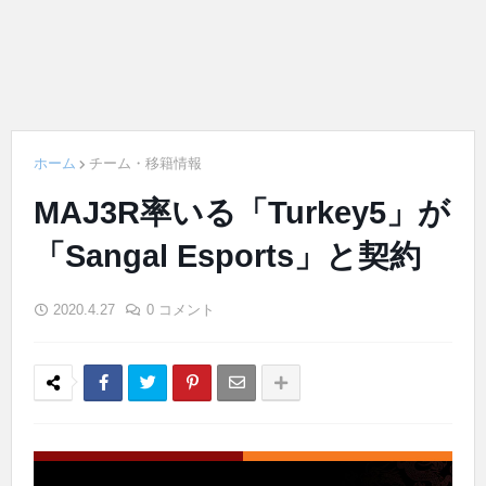
ホーム
チーム・移籍情報
MAJ3R率いる「Turkey5」が
「Sangal Esports」と契約
2020.4.27
0 コメント