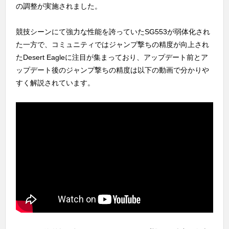
の調整が実施されました。
競技シーンにて強力な性能を誇っていたSG553が弱体化され
た一方で、コミュニティではジャンプ撃ちの精度が向上され
たDesert Eagleに注目が集まっており、アップデート前とア
ップデート後のジャンプ撃ちの精度は以下の動画で分かりや
すく解説されています。