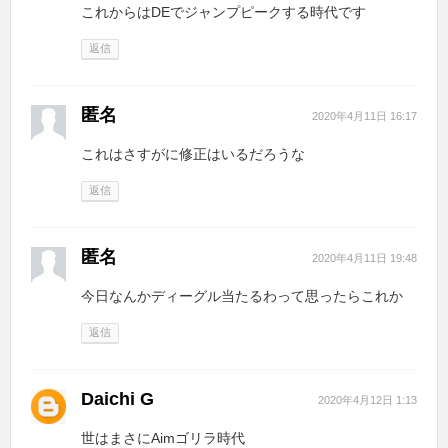
これからはDEでジャンプピークする時代です
返信
匿名
2020年4月11日 16:17
これはさすがに修正はいるだろうな
返信
匿名
2020年4月11日 19:48
今日なんかディーグル当たるわって思ったらこれか
返信
Daichi G
2020年4月12日 1:13
世はまさにAimゴリラ時代