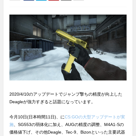
2020/4/10のアップデートでジャンプ撃ちの精度が向上した
Deagleが強力すぎると話題になっています。
今月10日(日本時間11日)、に
CS:GOの大型アップデートが実
施
、SG553の弱体化に加え、AUGの精度の調整、M4A1-Sの
価格値下げ、その他Deagle、Tec-9、Bizonといった主要武器