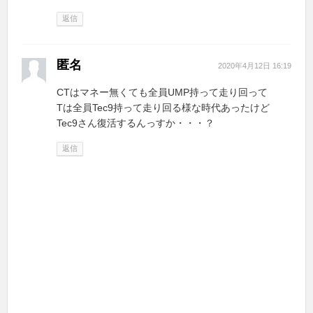
返信
匿名
2020年4月12日 16:19
CTはマネー無くても全員UMP持って走り回って
Tは全員Tec9持って走り回る様な時代あったけど
Tec9さん復活するんっすか・・・？
返信