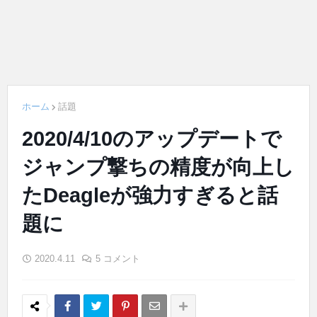
ホーム
話題
2020/4/10のアップデートで
ジャンプ撃ちの精度が向上し
たDeagleが強力すぎると話
題に
2020.4.11
5 コメント