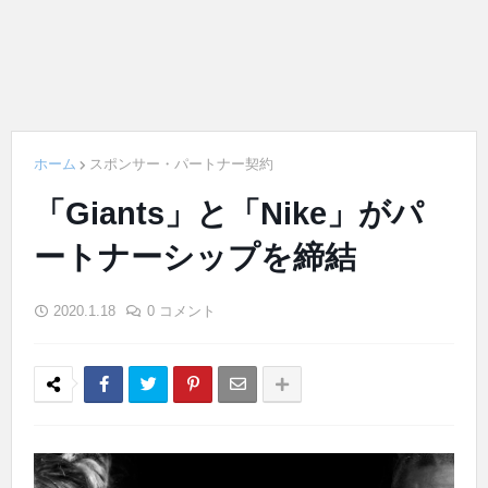
ホーム
スポンサー・パートナー契約
「Giants」と「Nike」がパ
ートナーシップを締結
2020.1.18
0 コメント