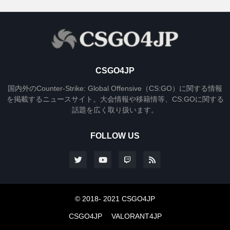
CSGO4JP
国内外のCounter-Strike: Global Offensive（CS:GO）に関する情報
を掲載するニュースサイト。大会情報や移籍情等、CS:GOに関する
話題を広く取り扱います。
FOLLOW US
© 2018- 2021 CSGO4JP
CSGO4JP
VALORANT4JP