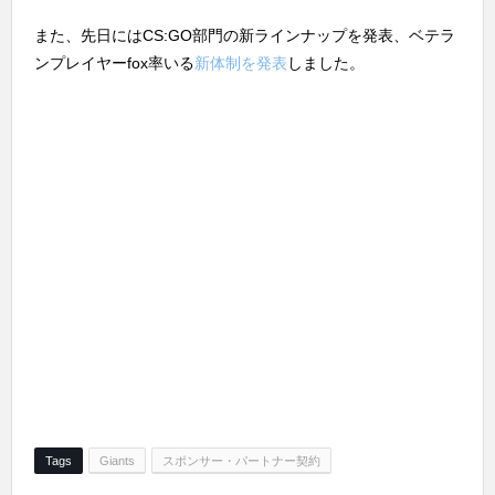
また、先日にはCS:GO部門の新ラインナップを発表、ベテラ
ンプレイヤーfox率いる
新体制を発表
しました。
Tags
Giants
スポンサー・パートナー契約