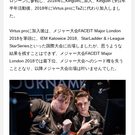
ロシーンに参戦し、2016年にKinguinに加入、Kinguinで約1年
半年活動後、2018年にVirtus.proにTaZに代わり加入しまし
た。
Virtus.proに加入後は、メジャー大会FACEIT Major London
2018を筆頭に、IEM Katowice 2018、StarLadder & i-League
StarSeriesといった国際大会に出場しましたが、思うような
結果を残すことはできず、メジャー大会FACEIT Major
London 2018では最下位、メジャー大会へのシード権を失う
こととなり、以降メジャー大会出場は叶いませんでした。