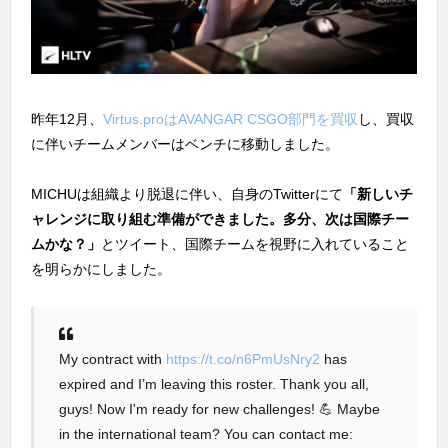
昨年12月、
Virtus.proはAVANGAR CSGO部門を買収
し、買収
に伴いチームメンバーはベンチに移動しました。
MICHUは組織より脱退に伴い、自身のTwitterにて
「新しいチ
ャレンジに取り組む準備ができました。多分、次は国際チー
ムかな？」
とツイート、国際チームを視野に入れていること
を明らかにしました。
My contract with
https://t.co/n6PmUsNry2
has
expired and I’m leaving this roster. Thank you all,
guys! Now I'm ready for new challenges! 💪 Maybe
in the international team? You can contact me: