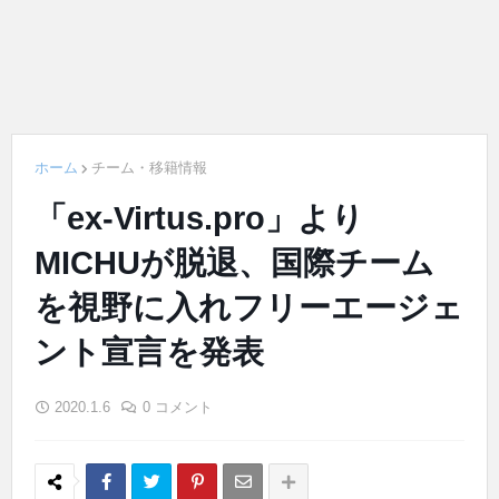
ホーム
チーム・移籍情報
「ex-Virtus.pro」より
MICHUが脱退、国際チーム
を視野に入れフリーエージェ
ント宣言を発表
2020.1.6
0 コメント