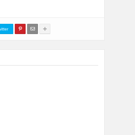
itter