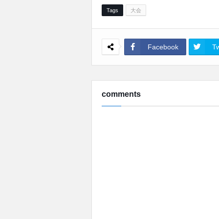
Tags
大会
Facebook
Tw
comments