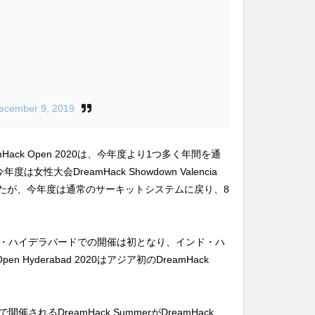
ecember 9, 2019
Hack Open 2020は、今年度より1つ多く年間を通
性大会DreamHack Showdown Valencia
したが、今年度は通常のサーキットシステムに戻り、8
・ハイデラバードでの開催は初となり、インド・ハ
n Hyderabad 2020はアジア初のDreamHack
れるDreamHack SummerがDreamHack