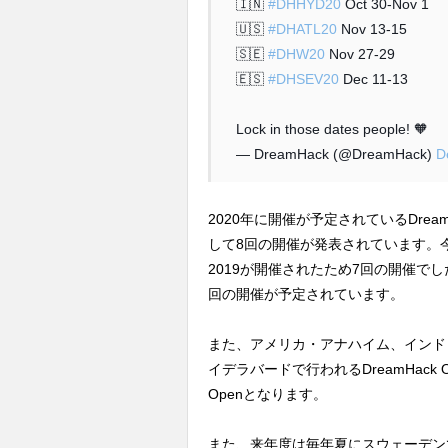
🇮🇳
#DHHYD20
Oct 30-Nov 1
🇺🇸
#DHATL20
Nov 13-15
🇸🇪
#DHW20
Nov 27-29
🇪🇸
#DHSEV20
Dec 11-13
Lock in those dates people! 🧡
— DreamHack (@DreamHack)
D
2020年に開催が予定されているDream
して8回の開催が発表されています。今年度は女
2019が開催されたため7回の開催で
回の開催が予定されています。
また、アメリカ・アナハイム、インド
イデラバードで行われるDreamHack Ope
Openとなります。
また、来年度は毎年夏にスウェーデンで開催さ