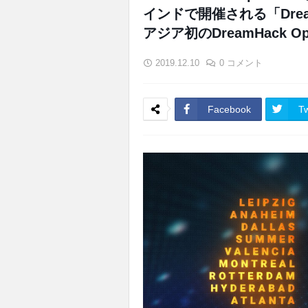
インドで開催される「DreamHa
アジア初のDreamHack O
2019.12.10
0 コメント
Facebook
Tw