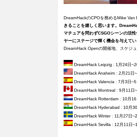
DreamHackのCPOを務めるMike Van D
きることを嬉しく思います。DreamHa
マチュアを問わずCSGOシーンの活
ヤーにステージで輝く機会を与えてい
DreamHack Openの開催地、ス
DreamHack Leipzig : 1月24日~
DreamHack Anaheim : 2月21日
DreamHack Valencia : 7月3日~
DreamHack Montreal : 9月11日
DreamHack Rotterdam : 10月
DreamHack Hyderabad : 10月
DreamHack Winter : 11月27日~
DreamHack Sevilla : 12月11日