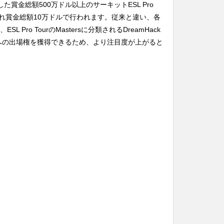
発表した賞金総額500万ドル以上のサーキットESL Pro
、それぞれ賞金総額10万ドルで行われます。従来と違い、各
SL Pro TourのMastersに分類されるDreamHack
どの大会への出場権を獲得できるため、より注目度が上がると