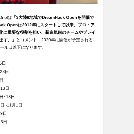
rielは
「3大陸8地域でDreamHack Openを開催で
ck Openは2012年にスタートして以来、プロ・ア
性化に重要な役割を担い、新進気鋭のチームやプレイ
ます。」
とコメント、2020年に開催が予定される
ケジュールは以下になります。
26日
~23日
5日
~13日
16日~18日
30日~11月1日
29日
~13日