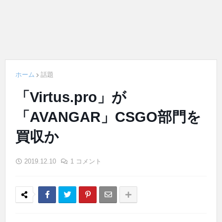
ホーム
話題
「Virtus.pro」が
「AVANGAR」CSGO部門を
買収か
2019.12.10
1 コメント