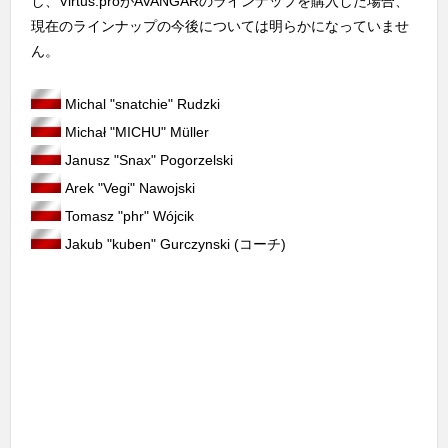
し、Virtus.proがAVANGARのラインナップを購入した場合、
現在のラインナップの今後については明らかになっていませ
ん。
Michal "snatchie" Rudzki
Michał "MICHU" Müller
Janusz "Snax" Pogorzelski
Arek "Vegi" Nawojski
Tomasz "phr" Wójcik
Jakub "kuben" Gurczynski (コーチ)