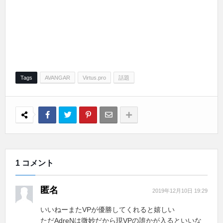
Tags
AVANGAR
Virtus.pro
話題
1 コメント
匿名
2019年12月10日 19:29
いいねーまたVPが優勝してくれると嬉しい
ただAdreNは微妙だから現VPの誰かが入るといいな