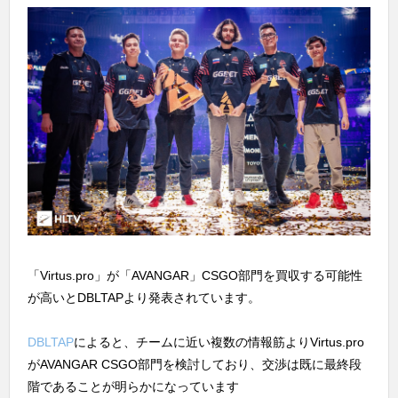
「Virtus.pro」が「AVANGAR」CSGO部門を買収する可能性
が高いとDBLTAPより発表されています。
DBLTAP
によると、チームに近い複数の情報筋よりVirtus.pro
がAVANGAR CSGO部門を検討しており、交渉は既に最終段
階であることが明らかになっています