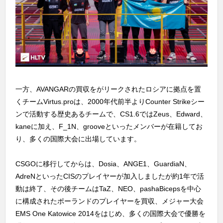
一方、AVANGARの買収をがリークされたロシアに拠点を置
くチームVirtus.proは、2000年代前半よりCounter Strikeシー
ンで活動する歴史あるチームで、CS1.6ではZeus、Edward、
kaneに加え、F_1N、grooveといったメンバーが在籍してお
り、多くの国際大会に出場しています。
CSGOに移行してからは、Dosia、ANGE1、GuardiaN、
AdreNといったCISのプレイヤーが加入しましたが約1年で活
動は終了、その後チームはTaZ、NEO、pashaBicepsを中心
に構成されたポーランドのプレイヤーを買収、メジャー大会
EMS One Katowice 2014をはじめ、多くの国際大会で優勝を