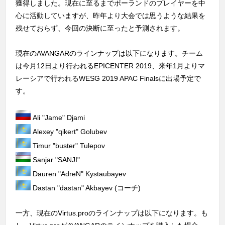
獲得しました。現在に至るまでポーランドのプレイヤーを中
心に活動していますが、昨年より大会では思うような結果を
残せておらず、今回の決断に至ったと予測されます。
現在のAVANGARのラインナップは以下になります。チーム
は今月12日より行われるEPICENTER 2019、来年1月よりマ
レーシアで行われるWESG 2019 APAC Finalsに出場予定で
す。
Ali "Jame" Djami
Alexey "qikert" Golubev
Timur "buster" Tulepov
Sanjar "SANJI"
Dauren "AdreN" Kystaubayev
Dastan "dastan" Akbayev (コーチ)
一方、現在のVirtus.proのラインナップは以下になります。も