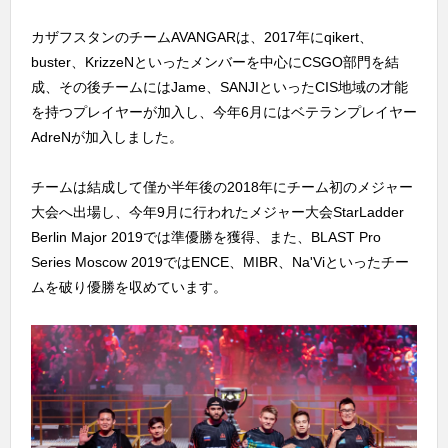
カザフスタンのチームAVANGARは、2017年にqikert、
buster、KrizzeNといったメンバーを中心にCSGO部門を結
成、その後チームにはJame、SANJIといったCIS地域の才能
を持つプレイヤーが加入し、今年6月にはベテランプレイヤー
AdreNが加入しました。
チームは結成して僅か半年後の2018年にチーム初のメジャー
大会へ出場し、今年9月に行われたメジャー大会StarLadder
Berlin Major 2019では準優勝を獲得、また、BLAST Pro
Series Moscow 2019ではENCE、MIBR、Na'Viといったチー
ムを破り優勝を収めています。