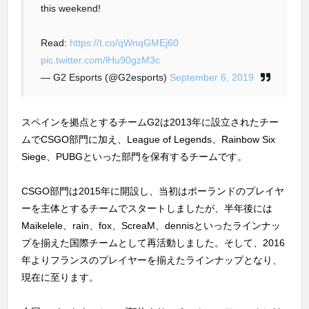
this weekend!
Read:
https://t.co/qWnqGMEj60
pic.twitter.com/lHu90gzM3c
— G2 Esports (@G2esports)
September 6, 2019
スペインを拠点とするチームG2は2013年に設立されたチー
ムでCSGO部門に加え、League of Legends、Rainbow Six
Siege、PUBGといった部門を保有するチームです。
CSGO部門は2015年に開設し、当初はポーランドのプレイヤ
ーを主体とするチームでスタートしましたが、半年後には
Maikelele、rain、fox、ScreaM、dennisといったラインナッ
プを揃えた国際チームとして再活動しました。そして、2016
年よりフランスのプレイヤーを揃えたラインナップとなり、
現在に至ります。