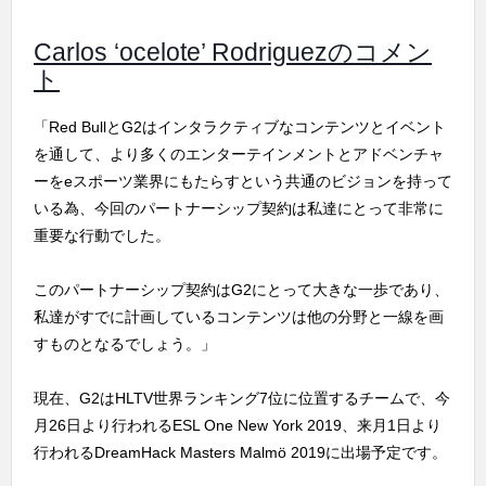
Carlos ‘ocelote’ Rodriguezのコメン
ト
「Red BullとG2はインタラクティブなコンテンツとイベント
を通して、より多くのエンターテインメントとアドベンチャ
ーをeスポーツ業界にもたらすという共通のビジョンを持って
いる為、今回のパートナーシップ契約は私達にとって非常に
重要な行動でした。
このパートナーシップ契約はG2にとって大きな一歩であり、
私達がすでに計画しているコンテンツは他の分野と一線を画
すものとなるでしょう。」
現在、G2はHLTV世界ランキング7位に位置するチームで、今
月26日より行われるESL One New York 2019、来月1日より
行われるDreamHack Masters Malmö 2019に出場予定です。