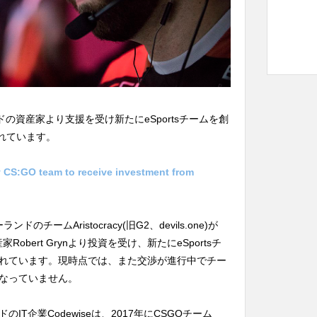
ーランドの資産家より支援を受け新たにeSportsチームを創
されています。
y CS:GO team to receive investment from
ンドのチームAristocracy(旧G2、devils.one)が
Robert Grynより投資を受け、新たにeSportsチ
れています。現時点では、また交渉が進行中でチー
なっていません。
T企業Codewiseは、2017年にCSGOチーム