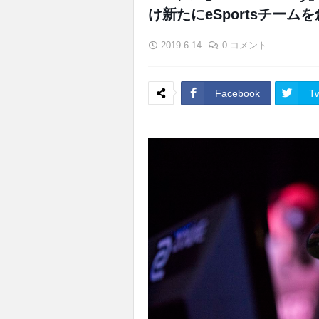
け新たにeSportsチーム
2019.6.14
0 コメント
Facebook
Tw