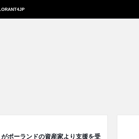
LORANT4JP
racy」がポーランドの資産家より支援を受