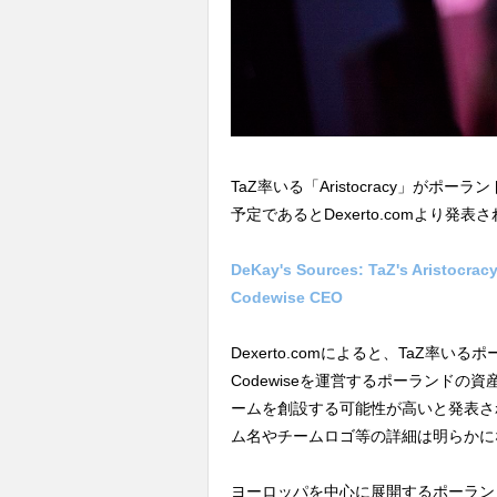
TaZ率いる「Aristocracy」がポ
予定であるとDexerto.comより発表
DeKay's Sources: TaZ's Aristocrac
Codewise CEO
Dexerto.comによると、TaZ率いるポーラ
Codewiseを運営するポーランドの資産家
ームを創設する可能性が高いと発表さ
ム名やチームロゴ等の詳細は明らかに
ヨーロッパを中心に展開するポーランドのI