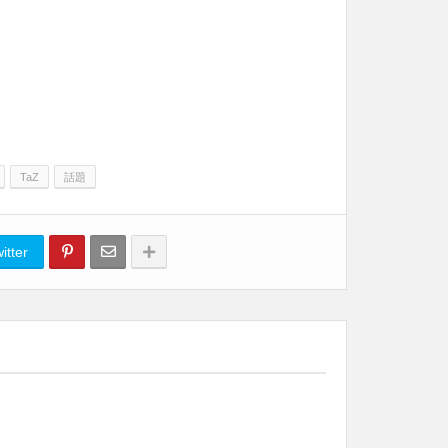
TaZ
話題
itter