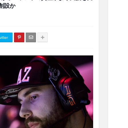
を創設か
itter