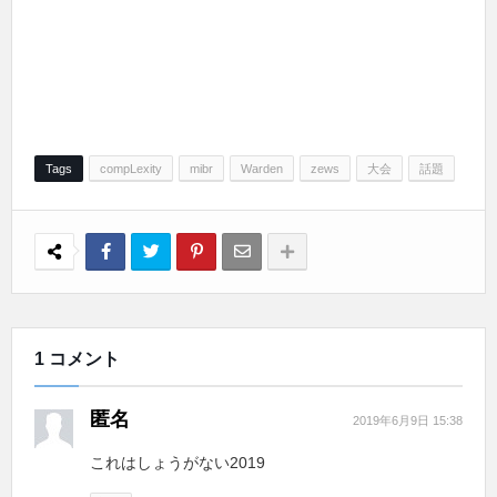
Tags
compLexity
mibr
Warden
zews
大会
話題
1 コメント
匿名
2019年6月9日 15:38
これはしょうがない2019