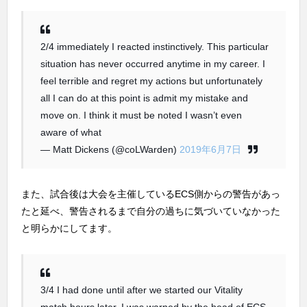
2/4 immediately I reacted instinctively. This particular
situation has never occurred anytime in my career. I
feel terrible and regret my actions but unfortunately
all I can do at this point is admit my mistake and
move on. I think it must be noted I wasn’t even
aware of what
— Matt Dickens (@coLWarden)
2019年6月7日
また、試合後は大会を主催しているECS側からの警告があっ
たと延べ、警告されるまで自分の過ちに気づいていなかった
と明らかにしてます。
3/4 I had done until after we started our Vitality