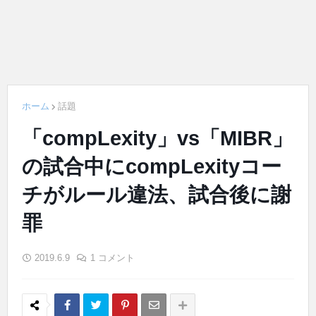
ホーム
話題
「compLexity」vs「MIBR」
の試合中にcompLexityコー
チがルール違法、試合後に謝
罪
2019.6.9
1 コメント