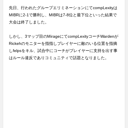
先日、行われたグループエリミネーションにてcompLexityは
MIBRに2-1で勝利し、MIBRは7-8位と最下位といった結果で
大会は終了しました。
しかし、3マップ目のMirageにてcompLexityコーチWardenが
Rickehのモニターを指指しプレイヤーに敵のいる位置を指摘
しfelpsをキル、試合中にコーチがプレイヤーに支持を出す事
はルール違反でありコミュニティで話題となりました。