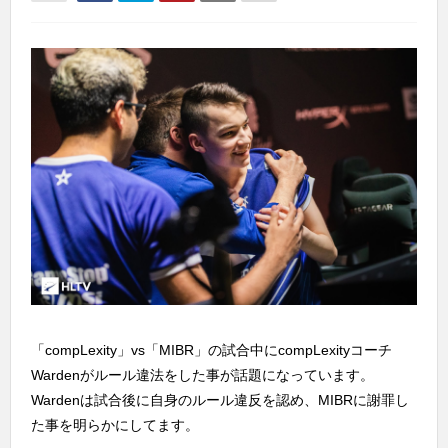
「compLexity」vs「MIBR」の試合中にcompLexityコーチ
Wardenがルール違法をした事が話題になっています。
Wardenは試合後に自身のルール違反を認め、MIBRに謝罪し
た事を明らかにしてます。