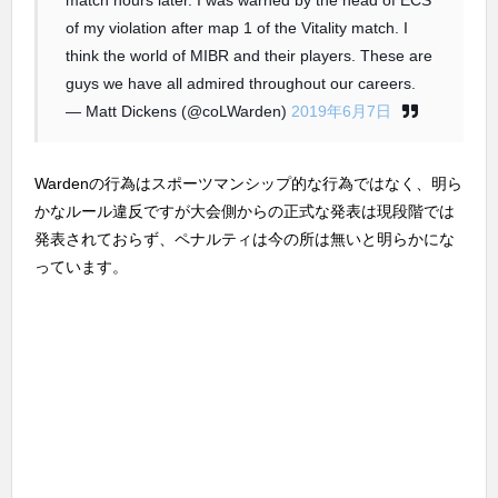
match hours later. I was warned by the head of ECS
of my violation after map 1 of the Vitality match. I
think the world of MIBR and their players. These are
guys we have all admired throughout our careers.
— Matt Dickens (@coLWarden)
2019年6月7日
Wardenの行為はスポーツマンシップ的な行為ではなく、明ら
かなルール違反ですが大会側からの正式な発表は現段階では
発表されておらず、ペナルティは今の所は無いと明らかにな
っています。