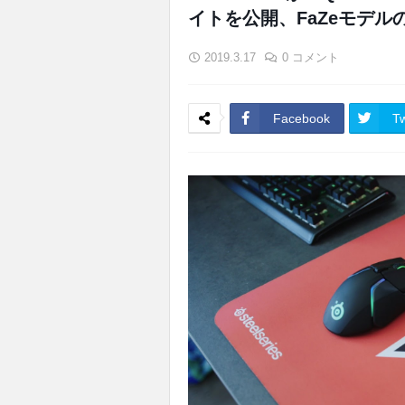
イトを公開、FaZeモデ
2019.3.17
0 コメント
Facebook
Tw