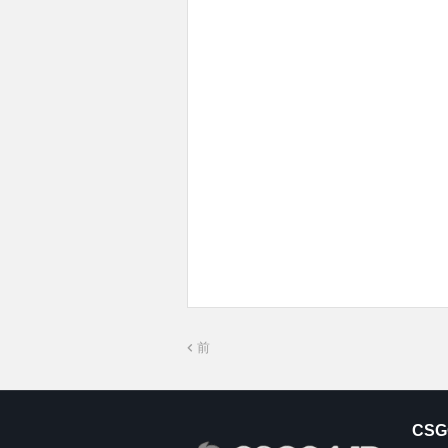
前
CSG