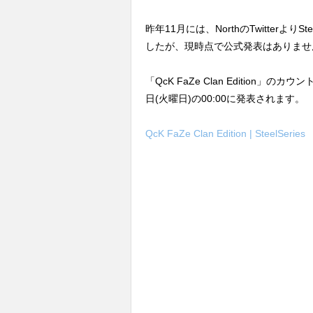
昨年11月には、NorthのTwitterよりSt
したが、現時点で公式発表はありませ
「QcK FaZe Clan Edition
日(火曜日)の00:00に発表されます。
QcK FaZe Clan Edition | SteelSeries