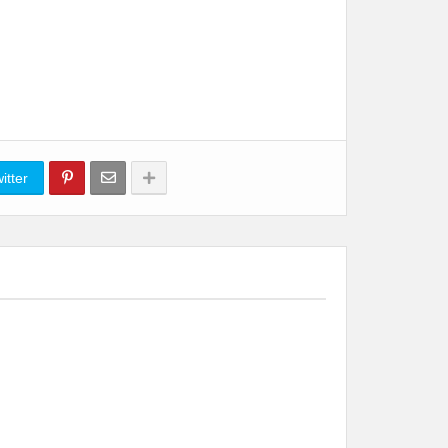
itter