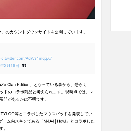
an Edition」のカウントダウンサイトを公開しています。
pic.twitter.com/AdWs4mqqX7
9年3月16日
e Clan Edition」となっている事から、恐らく
マウスパッドのコラボ商品と考えられます。現時点では、マ
展開があるかは不明です。
Fnatic、TYLOO等とコラボしたマウスパッドを発表してい
ゲーム内スキンである「M4A4│Howl」とコラボした
す。