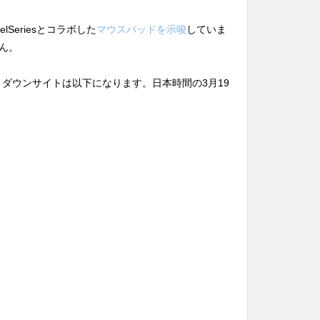
eelSeriesとコラボした
マウスパッドを示唆
していま
ん。
」のカウントダウンサイトは以下になります。日本時間の3月19