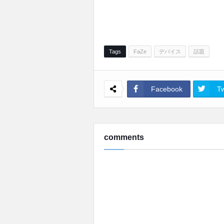
Tags
FaZe
デバイス
話題
Facebook
Tw
comments