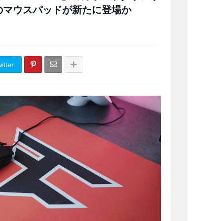
ルのマウスパッドが新たに登場か
itter