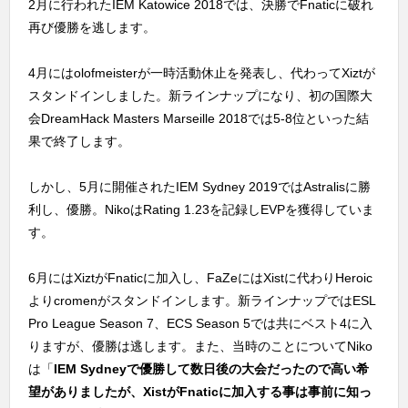
2月に行われたIEM Katowice 2018では、決勝でFnaticに破れ
再び優勝を逃します。
4月にはolofmeisterが一時活動休止を発表し、代わってXiztが
スタンドインしました。新ラインナップになり、初の国際大
会DreamHack Masters Marseille 2018では5-8位といった結
果で終了します。
しかし、5月に開催されたIEM Sydney 2019ではAstralisに勝
利し、優勝。NikoはRating 1.23を記録しEVPを獲得していま
す。
6月にはXiztがFnaticに加入し、FaZeにはXistに代わりHeroic
よりcromenがスタンドインします。新ラインナップではESL
Pro League Season 7、ECS Season 5では共にベスト4に入
りますが、優勝は逃します。また、当時のことについてNiko
は「
IEM Sydneyで優勝して数日後の大会だったので高い希
望がありましたが、XistがFnaticに加入する事は事前に知っ