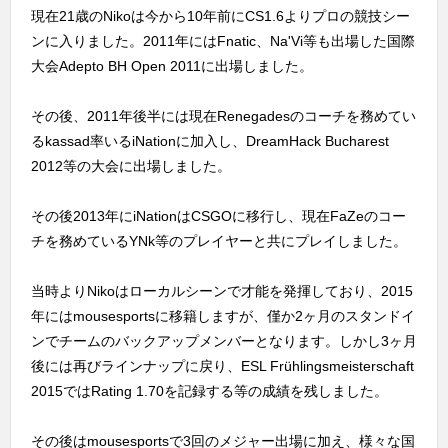
現在21歳のNikoは今から10年前にCS1.6よりプロの競技シー
ンに入りました。2011年にはFnatic、Na'Vi等も出場した国際
大会Adepto BH Open 2011に出場しました。
その後、2011年後半には現在Renegadesのコーチを務めてい
るkassad率いるiNationに加入し、DreamHack Bucharest
2012等の大会に出場しました。
その後2013年にiNationはCSGOに移行し、現在FaZeのコー
チを務めているYNk等のプレイヤーと共にプレイしました。
当時よりNikoはローカルシーンで才能を発揮しており、2015
年にはmousesportsに移籍しますが、僅か2ヶ月のスタンドイ
ンでチームのバックアップメンバーとなります。しかし3ヶ月
後には再びラインナップに戻り、ESL Frühlingsmeisterschaft
2015ではRating 1.70を記録する等の成績を残しました。
その後はmousesportsで3回のメジャー出場に加え、様々な国