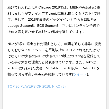
続けて行われたIEM Chicago 2018では、MIBRやAstralisに勝
利しましたがプレイオフでLiquidに敗れ惜しくもベスト4で終
了。そして、2018年最後のビッグイベントであるESL Pro
Leauge Season8、ECS Season6、互いにオンライン予選で
上位入賞を果たせず本戦への出場を逃しています。
Nikoが3位に選出された理由として、年間を通して非常に安定
しており全てのイベントを平均以上のスコアで終えただけで
はなく18の大会の内15の大会で1.19以上のRatingを記録して
いる事が大きな理由だと発表されています。また、Nikoは
2016年に行われた大会IEM Oakland 2016以降、Rating1.0を
割っておらず高いRatingを維持しています(
ツイート
)。
TOP 20 PLAYERS OF 2018: NIKO (3)