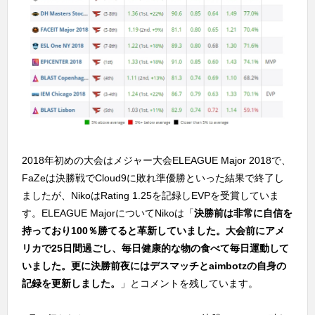
2018年初めの大会はメジャー大会ELEAGUE Major 2018で、
FaZeは決勝戦でCloud9に敗れ準優勝といった結果で終了し
ましたが、NikoはRating 1.25を記録しEVPを受賞していま
す。ELEAGUE MajorについてNikoは「
決勝前は非常に自信を
持っており100％勝てると革新していました。大会前にアメ
リカで25日間過ごし、毎日健康的な物の食べて毎日運動して
いました。更に決勝前夜にはデスマッチとaimbotzの自身の
記録を更新しました。
」とコメントを残しています。