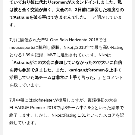
ていており彼に代わりcromenがスタンドインしました。私
は彼と全く交流が無く、大会の2、3日前に練習した程度なの
でAstralisを破る事はできませんでした。
」と明かしていま
す。
7月に開催されたESL One Belo Horizonte 2018では
mousesportsに勝利し優勝。Nikoは2018年で最も高いRating
となる1.39を記録、MVPに選出されています。Nikoは
「
Astralisがこの大会に参加していなかったので大いに自信
を持ち参加できました。また、karriganがcromenを上手く
活用していた為チームは非常に上手く言った。
」とコメント
を残しています。
7月中盤にはolofmeisterが復帰しますが、復帰後初の大会
ELEAGUE Premier 2018では8チーム中7-8位といった結果で
終了します。しかし、NikoはRating 1.31といったスコアを記
録しています。