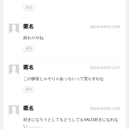
返信
匿名
2021年10月4日 22:58
終わりやね
返信
匿名
2021年10月5日 11:57
この惨状じゃそりゃあっちいって荒らすわな
返信
匿名
2021年10月9日 12:52
好きになろうとしてもどうしてもVALO好きになれな
い.............