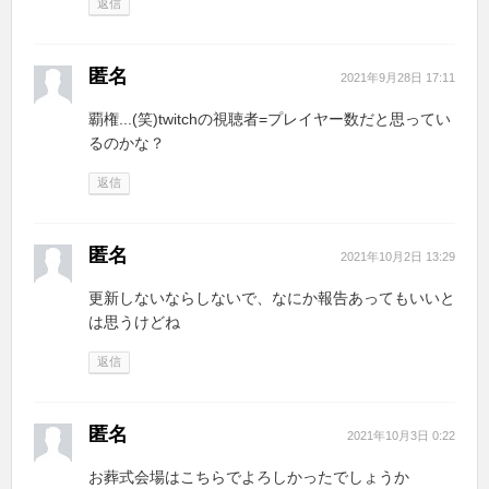
返信
匿名
2021年9月28日 17:11
覇権...(笑)twitchの視聴者=プレイヤー数だと思ってい
るのかな？
返信
匿名
2021年10月2日 13:29
更新しないならしないで、なにか報告あってもいいと
は思うけどね
返信
匿名
2021年10月3日 0:22
お葬式会場はこちらでよろしかったでしょうか