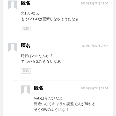
匿名
2021年9月27日 19:50
悲しいなぁ
もうCSGOは更新しなさそうだなぁ
返信
匿名
2021年9月27日 22:12
時代はvaloなんか？
でもやる気起きないなあ
返信
匿名
2021年9月27日 22:14
Valoは今だけだよ
間違いなくキャラの調整で人が離れる
そうOWのようにな！