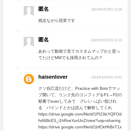
匿名
2021年9月23日 11:00
残念ながら現実です
匿名
2021年10月2日 12:20
あれって動画で見てカスタムマップかと思っ
てたけどMMでも採用されてんの？
haisenlover
2021年10月9日 23:52
クソ自己流だけど、Practice with Botsでマッ
プ開いて、リンク先のコンフィグをP1→P2の
順番でexecしてみて グレいっぱい投げれ
る バインドとかは読んで解析してくれ
https://drive.google.com/file/d/1PI23lxYQFOd
fv66BcES_i1hRveYuvUnZ/view?usp=sharing
https://drive.google.com/file/d/1bfCkHhBxT1x