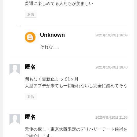
普通に楽しめてる人たちが羨ましい
返信
Unknown
2021年10月9日 16:39
それな、、
匿名
2021年10月9日 16:48
間もなく更新止まって1ヶ月
大型アプデが来ても一切触れないし完全に醒めてそう
返信
匿名
2025年8月20日 21:58
天使の癒し・東京大阪限定のデリバリーデート候補を
ご紹介します。