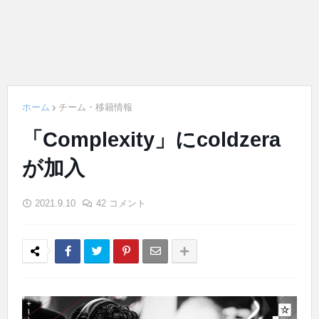
ホーム
チーム・移籍情報
「Complexity」にcoldzera
が加入
2021.9.10
42 コメント