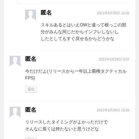
匿名
2021年9月30日 22:42
スキルあるとはいえOWと違って根っこの部
分がみんな同じだからインフレしないし
したとしてもすぐ戻せるからどうかな
匿名
2021年9月28日 6:47
今だけだよ(リリースから一年以上覇権タクティカル
FPS)
返信
匿名
2021年9月28日 15:28
リリースしたタイミングがよかっただけで
そんなに長くは持たないと思うけどな