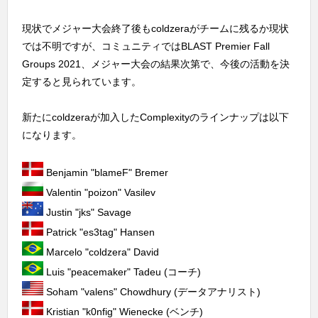
現状でメジャー大会終了後もcoldzeraがチームに残るか現状
では不明ですが、コミュニティではBLAST Premier Fall
Groups 2021、メジャー大会の結果次第で、今後の活動を決
定すると見られています。
新たにcoldzeraが加入したComplexityのラインナップは以下
になります。
Benjamin "blameF" Bremer
Valentin "poizon" Vasilev
Justin "jks" Savage
Patrick "⁠es3tag⁠" Hansen
Marcelo "coldzera" David
Luis "⁠peacemaker⁠" Tadeu (コーチ)
Soham "valens" Chowdhury (データアナリスト)
Kristian "k0nfig" Wienecke (ベンチ)