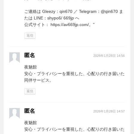
ご連絡は Gleezy：qin670 ／ Telegram：@qin670 ま
たは LINE：shypo6/ 669jp へ
公式サイト： https://av669jp.com/。"
返信
匿名
2026年1月28日 14:56
夜魅館
安心・プライバシーを重視した、心配りの行き届いた
同伴サービス。
返信
匿名
2026年1月28日 14:57
夜魅館
安心・プライバシーを重視した、心配りの行き届いた