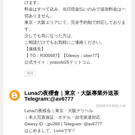
けます。
料金はすべて込み、当日現金払いのみで追加料金は一
切ありません。
東京・大阪エリアにて、完全予約制で対応しておりま
す。
少しでも気になった方は、
ご相談だけでもお気軽にご連絡ください。
【連絡先】
【 TG：R300687】【Gleezy：uber77】
公式サイト：yoasobi25ドットコム
返信
Lunaの夜櫻會｜東京・大阪專業外送茶
Telegram:@av6777
2026年3月26日 1:45
Lunaの夜桜会｜東京・大阪デリヘル
｜本人写真保証・ホテル・自宅派遣対応
Gleezy ID：jpv266 | Telegram: @av6777
はじめまして、Lunaです♡