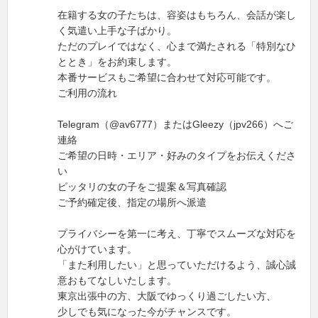
在籍する女の子たちは、容姿はもちろん、会話が楽し
く気遣い上手な子ばかり。
ただのプレイではなく、心まで満たされる「特別なひ
ととき」をお約束します。
本番サービスもご希望に合わせて対応可能です。
ご利用の流れ
Telegram（@av6777）またはGleezy（jpv266）へご
連絡
ご希望の日時・エリア・好みのタイプをお伝えくださ
い
ピッタリの女の子をご提案＆写真確認
ご予約確定後、指定の場所へ派遣
プライバシーを第一に考え、丁寧でスムーズな対応を
心がけています。
「また利用したい」と思っていただけるよう、誠心誠
意おもてなしいたします。
東京出張中の方、大阪でゆっくり過ごしたい方、
少しでも気になった今がチャンスです。