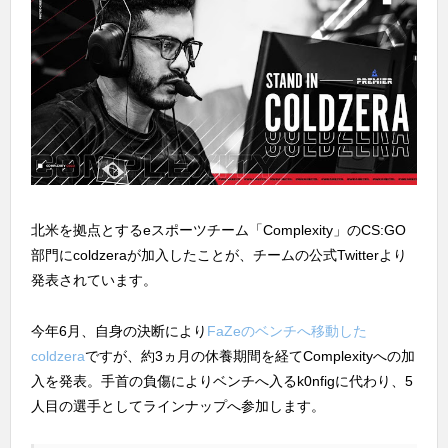
北米を拠点とするeスポーツチーム「Complexity」のCS:GO
部門にcoldzeraが加入したことが、チームの公式Twitterより
発表されています。
今年6月、自身の決断により
FaZeのベンチへ移動した
coldzera
ですが、約3ヵ月の休養期間を経てComplexityへの加
入を発表。手首の負傷によりベンチへ入るk0nfigに代わり、5
人目の選手としてラインナップへ参加します。