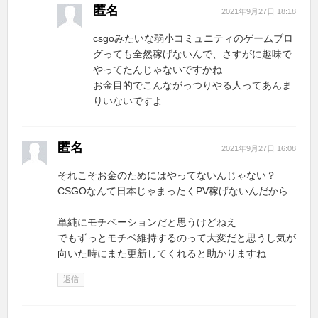
匿名
2021年9月27日 18:18
csgoみたいな弱小コミュニティのゲームブロ
グっても全然稼げないんで、さすがに趣味で
やってたんじゃないですかね
お金目的でこんながっつりやる人ってあんま
りいないですよ
匿名
2021年9月27日 16:08
それこそお金のためにはやってないんじゃない？
CSGOなんて日本じゃまったくPV稼げないんだから
単純にモチベーションだと思うけどねえ
でもずっとモチベ維持するのって大変だと思うし気が
向いた時にまた更新してくれると助かりますね
返信