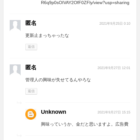
R6q9p0sOIVAY2OfF0ZFly/view?usp=sharing
匿名
2021年9月25日 0:10
更新止まっちゃったな
返信
匿名
2021年9月27日 12:01
管理人の興味が失せてるんやろな
返信
Unknown
2021年9月27日 15:15
興味っていうか、金だと思いますよ。広告費