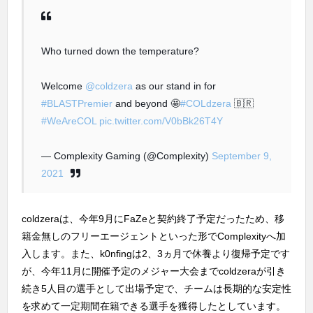
Who turned down the temperature?
Welcome
@coldzera
as our stand in for
#BLASTPremier
and beyond 🤩
#COLdzera
🇧🇷
#WeAreCOL
pic.twitter.com/V0bBk26T4Y
— Complexity Gaming (@Complexity)
September 9,
2021
coldzeraは、今年9月にFaZeと契約終了予定だったため、移
籍金無しのフリーエージェントといった形でComplexityへ加
入します。また、k0nfingは2、3ヵ月で休養より復帰予定です
が、今年11月に開催予定のメジャー大会までcoldzeraが引き
続き5人目の選手として出場予定で、チームは長期的な安定性
を求めて一定期間在籍できる選手を獲得したとしています。