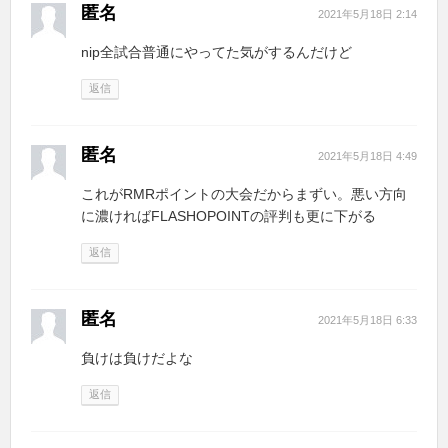
匿名
2021年5月18日 2:14
nip全試合普通にやってた気がするんだけど
返信
匿名
2021年5月18日 4:49
これがRMRポイントの大会だからまずい。悪い方向
に濃ければFLASHOPOINTの評判も更に下がる
返信
匿名
2021年5月18日 6:33
負けは負けだよな
返信