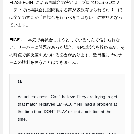
FLASHPOINTによる再試合の決定は、プロ含むCS:GOコミュ
ニティでは再試合に疑問視する声が多数寄せられており、ほ
ぼ全ての意見が「再試合を行うべきではない」の意見となっ
ています。
EliGE - 「本気で再試合しようとしているなんて信じられな
い。サーバーに問題があった場合、NiPは試合を辞めるか、そ
の時点で解決策を見つける必要があります。数日後にそのチ
ームの勝利を奪うことはできません。」
Actual craziness. Can’t believe They are trying to get
that match replayed LMFAO. If NiP had a problem at
the time then DONT PLAY or find a solution at the
time.