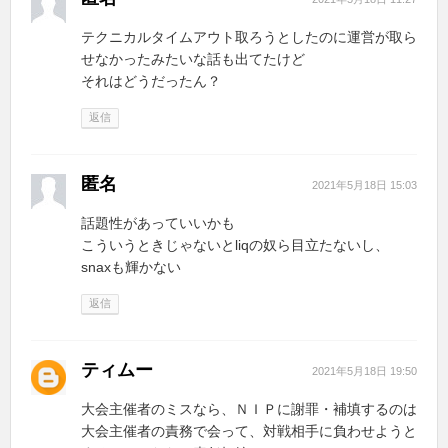
テクニカルタイムアウト取ろうとしたのに運営が取ら
せなかったみたいな話も出てたけど
それはどうだったん？
返信
匿名
2021年5月18日 15:03
話題性があっていいかも
こういうときじゃないとliqの奴ら目立たないし、
snaxも輝かない
返信
ティムー
2021年5月18日 19:50
大会主催者のミスなら、ＮＩＰに謝罪・補填するのは
大会主催者の責務で会って、対戦相手に負わせようと