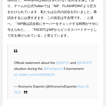
現時点で、Anonymoは再試合を行わない意向を主張してお
り、チームの公式Twitterでは「NiP、FLASHPOINTより圧力
をかけられています。私たちは公式の試合を行いました。再
試合するには遅すぎます。この決定は不合理です。」と述
べ、「NiP側は試合前にサーバーをチェックする時間が十分に
与えられた」、「FACEITはNiPからビジネスパートナーとし
て圧を掛けられている」と答えています。
Official statement about the
@NIPCS
and
@FACEIT
situation during the
@Flashpoint
3 tournament:
pic.twitter.com/KJQBA9jG3r
— Anonymo Esports (@AnonymoEsports)
May 16,
2021