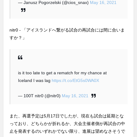
— Janusz Pogorzelski (@cios_snax)
May 16, 2021
nitr0 - 「アイスランドへ繋がる試合の再試合には間に合いま
すか？」
is it too late to get a rematch for my chance at
Iceland I was lag
https://t.co/EtG5s0WA0X
— 100T nitr0 (@nitr0)
May 16, 2021
また、再選予定は5月17日でしたが、現在も試合は延期とな
っており、どちらかが折れるか、大会主催者側が再試合の中
止を発表するのいずれかでない限り、進展は望めなさそうで