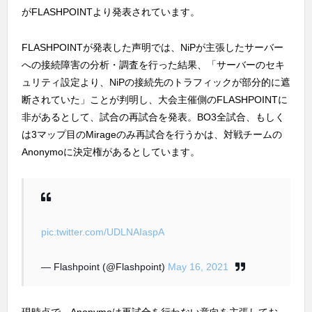
がFLASHPOINTより発表されています。
FLASHPOINTが発表した声明では、NiPが主張したサーバー
への接続障害の分析・調査を行った結果、「サーバーのセキ
ュリティ設定より、NiPの接続先のトラフィックが部分的に遮
断されていた」ことが判明し、大会主催側のFLASHPOINTに
非があるとして、試合の再試合を発表。BO3全試合、もしく
は3マップ目のMirageのみ再試合を行うかは、対戦チームの
Anonymoに決定権があるとしています。
pic.twitter.com/UDLNAIaspA
— Flashpoint (@Flashpoint)
May 16, 2021