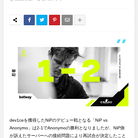
dev1ceを獲得したNiPのデビュー戦となる「NiP vs
Anonymo」は2-1でAnonymoの勝利となりましたが、NiP側
が訴えたサーバーへの接続問題により再試合が決定したこと