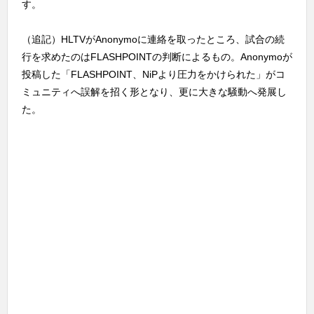
す。
（追記）HLTVがAnonymoに連絡を取ったところ、試合の続
行を求めたのはFLASHPOINTの判断によるもの。Anonymoが
投稿した「FLASHPOINT、NiPより圧力をかけられた」がコ
ミュニティへ誤解を招く形となり、更に大きな騒動へ発展し
た。