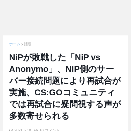
ホーム
話題
NiPが敗戦した「NiP vs
Anonymo」、NiP側のサー
バー接続問題により再試合が
実施、CS:GOコミュニティ
では再試合に疑問視する声が
多数寄せられる
2021.5.18
18 コメント