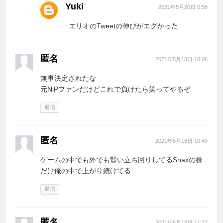
Yuki
2021年5月20日 0:56
↑エリオのTweetの伸びがエグかった
匿名
2021年5月18日 10:06
無事決定されたな
元NiPファンだけどこれで負けたら笑ってやるぞ
返信
匿名
2021年5月18日 10:49
ゲームの中でも外でも賢い立ち回りしてるSnaxの株
だけ俺の中で上がり続けてる
返信
匿名
2021年5月18日 11:27