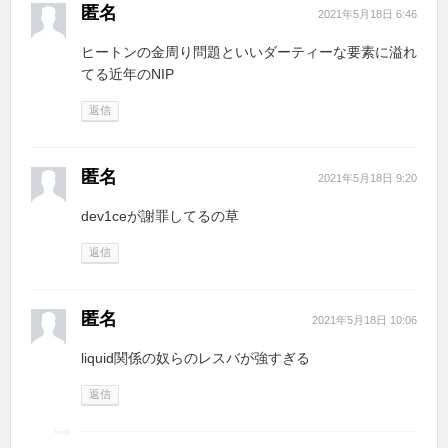
匿名
2021年5月18日 6:46
ヒートンの金周り問題といいダーティーな要素に溢れ
てる近年のNIP
返信
匿名
2021年5月18日 9:20
dev1ceが謝罪してるの草
返信
匿名
2021年5月18日 10:06
liquid関係の奴らのレスバが強すぎる
返信