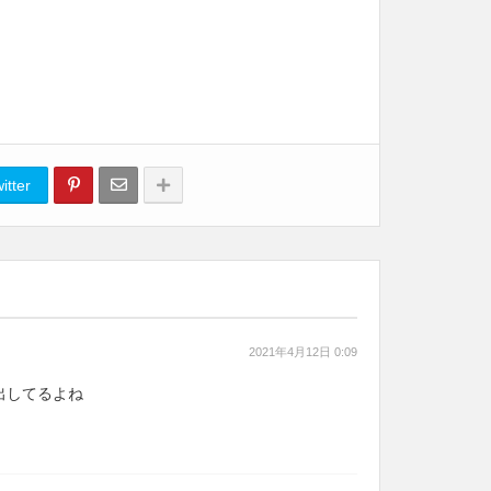
itter
2021年4月12日 0:09
出してるよね