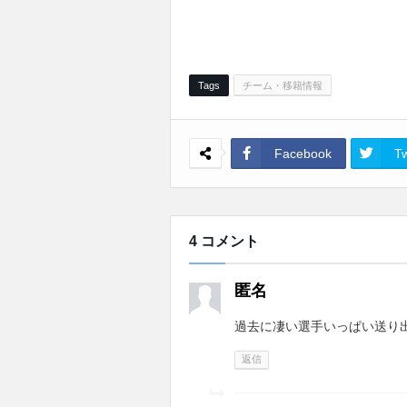
Tags
チーム・移籍情報
Facebook
Tw
4 コメント
匿名
過去に凄い選手いっぱい送り
返信