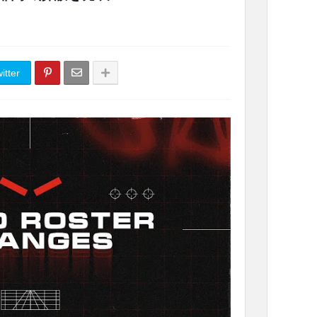
itter