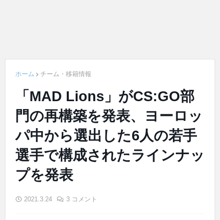
ホーム
チーム・移籍情報
「MAD Lions」がCS:GO部
門の再構築を発表、ヨーロッ
パ中から選出した6人の若手
選手で構成されたラインナッ
プを発表
2021.3.24
3 コメント