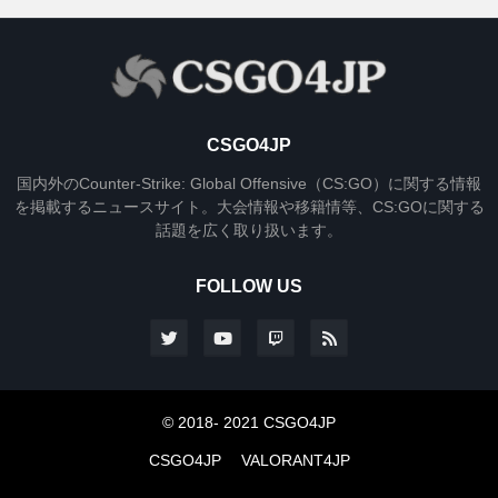
CSGO4JP
国内外のCounter-Strike: Global Offensive（CS:GO）に関する情報
を掲載するニュースサイト。大会情報や移籍情等、CS:GOに関する
話題を広く取り扱います。
FOLLOW US
© 2018- 2021 CSGO4JP
CSGO4JP
VALORANT4JP