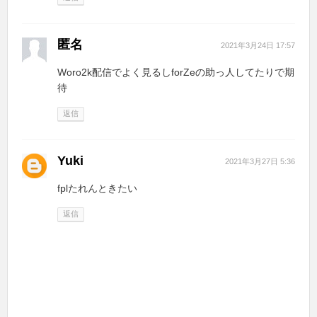
匿名
2021年3月24日 17:57
Woro2k配信でよく見るしforZeの助っ人してたりで期
待
返信
Yuki
2021年3月27日 5:36
fplたれんときたい
返信