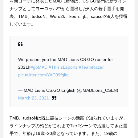
を新コーチに発表したMAD Lionsは、CS:GO部門の新ライン
ナップとしてヨーロッパ中から選出した6人の若手選手を発
表。TMB、tudsoN、Woro2k、keen、jL、sausolの6人を獲得
しています。
We present you the MAD Lions CS:GO roster for
2021!!
#goMAD
#ThisIsEsports
#TeamRazer
pic.twitter.com/YAC09fqlfg
— MAD Lions CS:GO English (@MADLions_CSEN)
March 23, 2021
TMB、tudsoNは既に競技シーンの活躍で知られていますが、
ラインナップの殆どがこれまでTier2シーンで活躍してきた選
手で、年齢は19歳~20歳となっています。また、19歳の