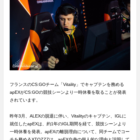
フランスのCS:GOチーム「Vitality」でキャプテンを務める
apEXがCS:GOの競技シーンより一時休養を取ることが発表
されています。
昨年3月、ALEXの脱退に伴い、Vitalityのキャプテン、IGLに
就任したapEXは、約1年のIGL期間を経て、競技シーンより
一時休養を発表。apEXの離脱理由について、同チームでコー
チを務めるXTQZZZは、apEX自身の個人的な理由と説明して