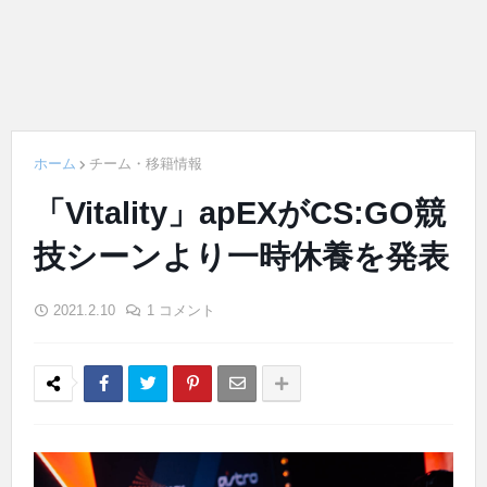
ホーム
チーム・移籍情報
「Vitality」apEXがCS:GO競
技シーンより一時休養を発表
2021.2.10
1 コメント