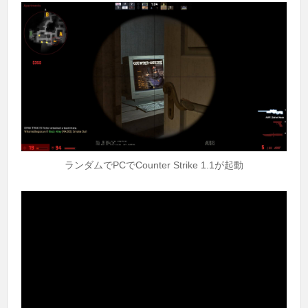
ランダムでPCでCounter Strike 1.1が起動