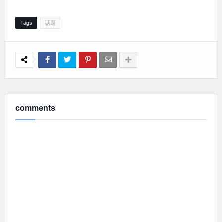
Tags
話題
comments