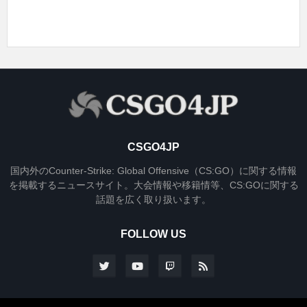
CSGO4JP
国内外のCounter-Strike: Global Offensive（CS:GO）に関する情報
を掲載するニュースサイト。大会情報や移籍情等、CS:GOに関する
話題を広く取り扱います。
FOLLOW US