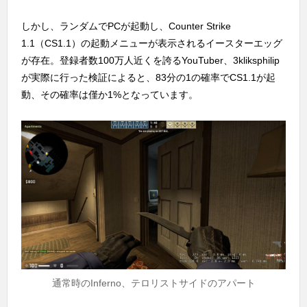
しかし、ランダムでPCが起動し、Counter Strike
1.1（CS1.1）の起動メニューが表示されるイースターエッグ
が存在。登録者数100万人近くを誇るYouTuber、3kliksphilip
が実際に行った検証によると、83分の1の確率でCS1.1が起
動、その確率は僅か1%となっています。
通常時のInferno、テロリストサイドのアパート