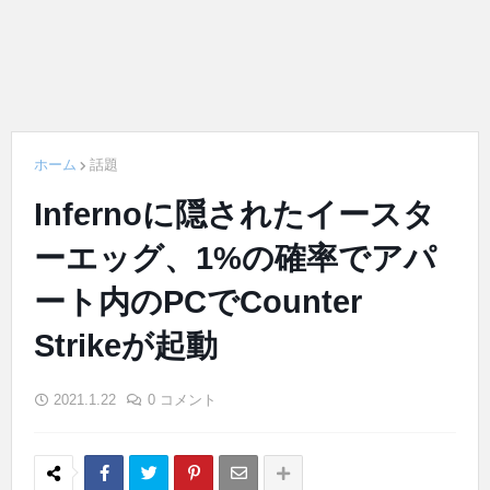
ホーム
話題
Infernoに隠されたイースタ
ーエッグ、1%の確率でアパ
ート内のPCでCounter
Strikeが起動
2021.1.22
0 コメント