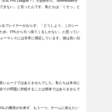
Pro League？）大会終わり、olofmesiterが
できない」と言ったんです。私たちは「くそっ」と
わるプレイヤーがおらず、「どうしよう。このシー
ため、FPLから引っ張てくるしかない」と思ってい
パフォーマンスには非常に満足しています。彼は良い仕
ーム内は良いムードではありませんでした。私たちは本当に
全ての問題に対処することは簡単ではありませんで
IGLの獲得が出来ず、もう一つ、チームに加えたい