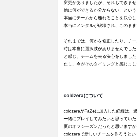
変更がありましたが、それもできません
他に何ができるか分からない」という
本当にチームから離れることを決心しました。E
本当にメンタルが破壊され、このまま
それまでは、何かを修正したり、チー
時は本当に選択肢がありませんでした。E
と感じ、チームを去る決心をしました。
たし、今がそのタイミングと感じまし
coldzeraについて
coldzeraがFaZeに加入した経緯
一緒にプレイしてみたいと思っていた
夏のオフシーズンだったと思いますが、当初
coldzeraで新しいチームを作ろ