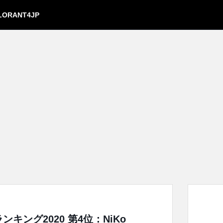
LORANT4JP
キング2020 第4位：NiKo