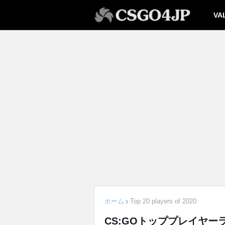
VA
ホーム
Top 20 players of 2020
CS:GOトッププレイヤーラン