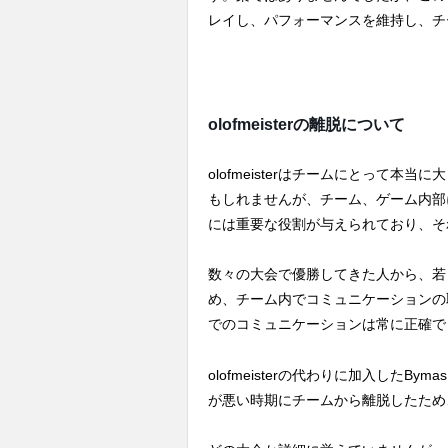
レイし、パフォーマンスを維持し、チ
olofmeisterの離脱について
olofmeisterはチームにとって
もしれませんが、チーム、ゲーム内部
には重要な役割が与えられており、そ
数々の大会で優勝してきた人から、若
め、チーム内でコミュニケーションの
でのコミュニケーションは常に正確で
olofmeisterの代わりに加入したBym
が悪い時期にチームから離脱したため