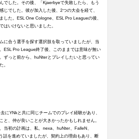
でした。その後、「Kjaerbyeで失敗したら、もう
感じでした。彼が加入した後、2つの大会を経て、
SL One Cologne、ESL Pro Leagueの後、
ではいけないと思いました。
ムに合う選手を探す選択肢を取っていましたが、当
SL Pro League終了後、このままでは意味が無い
ずっと前から、huNterとプレイしたいと思ってい
た。
は、過去にYNkと共に同じチームでのプレイ経験があり、
こと、仲が良いことが大きかったかもしれません。
の計画は、私、nexa、huNter、FalleN、
うという話を進めていましたが、契約上の理由もあり、断