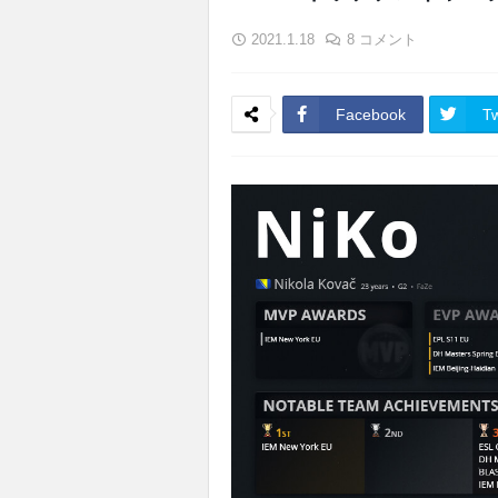
2021.1.18
8 コメント
Facebook
Tw