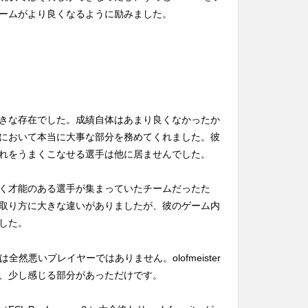
ームがより良くなるように励みました。
本当に大きな存在でした。成績自体はあまり良くなかったか
において本当に大事な部分を務めてくれました。彼
れをうまくこなせる選手は他に居ませんでした。
く才能のある選手が集まっていたチームだったた
取り方に大きな違いがありましたが、彼のゲーム内
した。
asは全然悪いプレイヤーではありません。olofmeister
、少し感じる部分があっただけです。