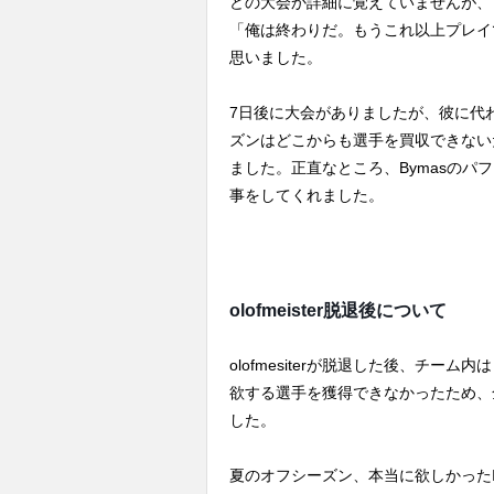
どの大会か詳細に覚えていませんが、（ESL 
「俺は終わりだ。もうこれ以上プレイ
思いました。
7日後に大会がありましたが、彼に代
ズンはどこからも選手を買収できない
ました。正直なところ、Bymasの
事をしてくれました。
olofmeister脱退後について
olofmesiterが脱退した後、チ
欲する選手を獲得できなかったため、
した。
夏のオフシーズン、本当に欲しかった