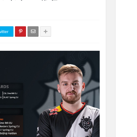
itter