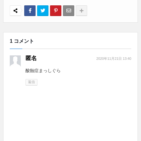
1 コメント
匿名
2020年11月21日 13:40
酸蝕症まっしぐら
返信