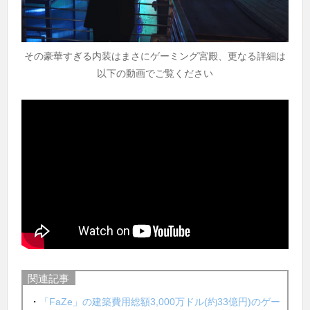
その豪華すぎる内装はまさにゲーミング宮殿、更なる詳細は
以下の動画でご覧ください
関連記事
・
「FaZe」の建築費用総額3,000万ドル(約33億円)のゲー