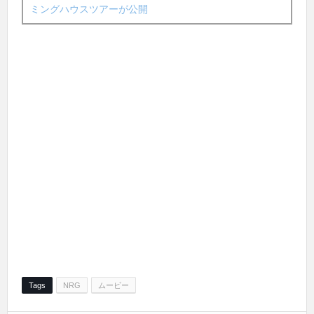
ミングハウスツアーが公開
Tags
NRG
ムービー