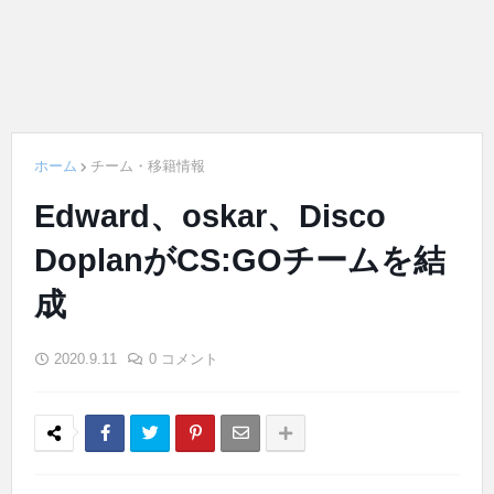
ホーム
チーム・移籍情報
Edward、oskar、Disco
DoplanがCS:GOチームを結
成
2020.9.11
0 コメント