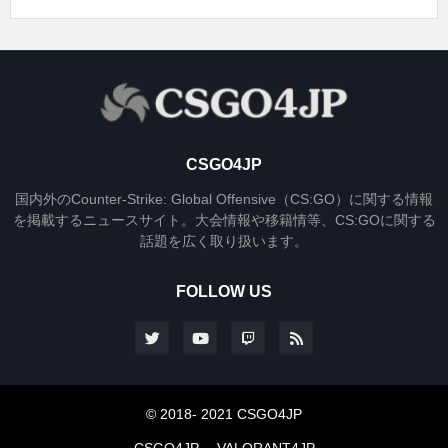
CSGO4JP
国内外のCounter-Strike: Global Offensive（CS:GO）に関する情報
を掲載するニュースサイト。大会情報や移籍情等、CS:GOに関する
話題を広く取り扱います。
FOLLOW US
© 2018- 2021 CSGO4JP
CSGO4JP
VALORANT4JP