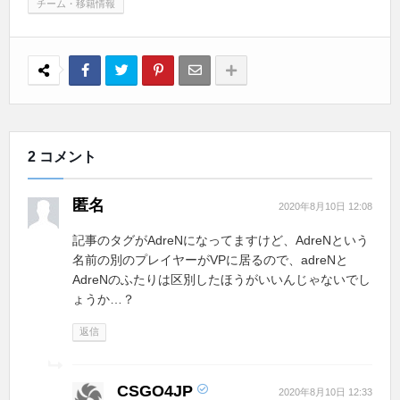
チーム・移籍情報
2 コメント
匿名
2020年8月10日 12:08
記事のタグがAdreNになってますけど、AdreNという
名前の別のプレイヤーがVPに居るので、adreNと
AdreNのふたりは区別したほうがいいんじゃないでし
ょうか…？
返信
CSGO4JP
2020年8月10日 12:33