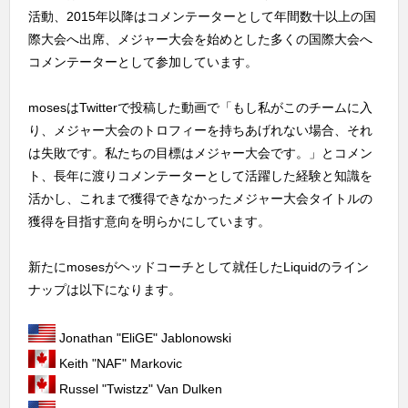
活動、2015年以降はコメンテーターとして年間数十以上の国
際大会へ出席、メジャー大会を始めとした多くの国際大会へ
コメンテーターとして参加しています。
mosesはTwitterで投稿した動画で「もし私がこのチームに入
り、メジャー大会のトロフィーを持ちあげれない場合、それ
は失敗です。私たちの目標はメジャー大会です。」とコメン
ト、長年に渡りコメンテーターとして活躍した経験と知識を
活かし、これまで獲得できなかったメジャー大会タイトルの
獲得を目指す意向を明らかにしています。
新たにmosesがヘッドコーチとして就任したLiquidのライン
ナップは以下になります。
Jonathan "EliGE" Jablonowski
Keith "NAF" Markovic
Russel "Twistzz" Van Dulken