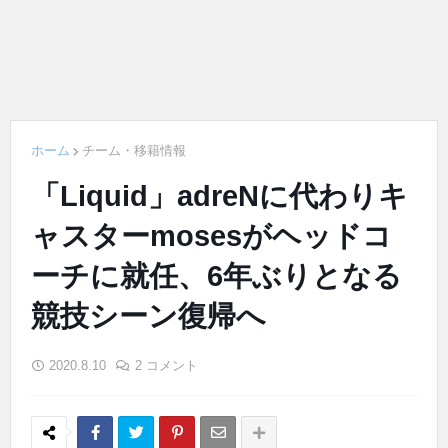
ホーム
チーム・移籍情報
「Liquid」adreNに代わりキ
ャスターmosesがヘッドコ
ーチに就任、6年ぶりとなる
競技シーン復帰へ
2020.8.10
2 コメント