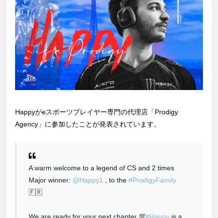
Happyがeスポーツプレイヤー専門の代理店「Prodigy
Agency」に参加したことが発表されています。
A warm welcome to a legend of CS and 2 times
Major winner:
@Happy1
, to the
#ProdigyFamily
🇫🇷
We are ready for your next chapter 💯
#Happy
is a