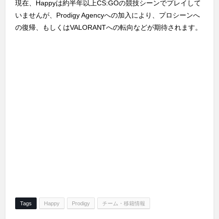
現在、Happyは約半年以上CS:GOの競技シーンでプレイして
いませんが、Prodigy Agencyへの加入により、プロシーンへ
の復帰、もしくはVALORANTへの転向などが期待されます。
Tags
Happy
Prodigy
チーム・移籍情報