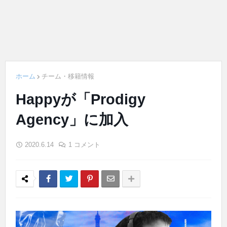
ホーム
チーム・移籍情報
Happyが「Prodigy
Agency」に加入
2020.6.14
1 コメント