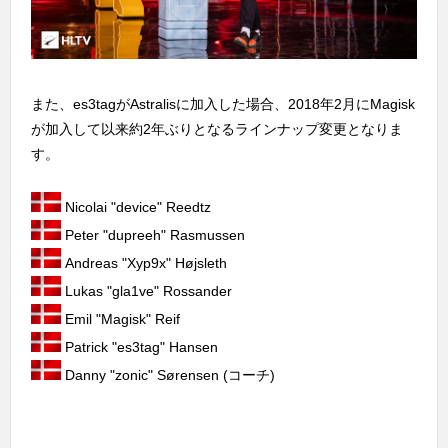
また、es3tagがAstralisに加入した場合、2018年2月にMagisk
が加入して以来約2年ぶりとなるラインナップ変更となりま
す。
Nicolai "device" Reedtz
Peter "dupreeh" Rasmussen
Andreas "Xyp9x" Højsleth
Lukas "gla1ve" Rossander
Emil "Magisk" Reif
Patrick "es3tag" Hansen
Danny "zonic" Sørensen (コーチ)