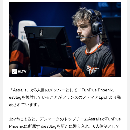
「Astralis」が6人目のメンバーとして「FunPlus Phoenix」
es3tagを検討していることがフランスのメディア1pv.frより発
表されています。
1pv.frによると、デンマークのトップチームAstralisがFunPlus
Phoenixに所属するes3tagを新たに迎え入れ、6人体制として