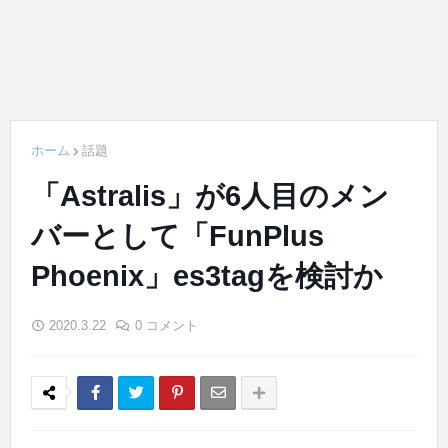
ホーム
話題
「Astralis」が6人目のメン
バーとして「FunPlus
Phoenix」es3tagを検討か
2020.3.22
0 コメント