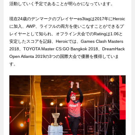
活動していく予定であることが明らかになっています。
現在24歳のデンマークのプレイヤーes3tagは2017年にHeroic
に加入、AWP、ライフルの両方を使いこなすことができるプ
レイヤーとして知られ、オフライン大会でのRatingは1.06と
安定したスコアを記録、Heroicでは、Games Clash Masters
2018、TOYOTA Master CS:GO Bangkok 2018、DreamHack
Open Atlanta 2019の3つの国際大会で優勝を獲得していま
す。