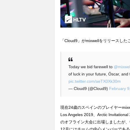
「Cloud9」がmixwellをリリース
Today we bid farewell to
@mixwel
of luck in your future, Óscar, and
pic.twitter.com/aeTX0Xk30m
— Cloud9 (@Cloud9)
February 9
現在24歳のスペインのプレイヤーmixwell
Los Angeles 2019、Arctic Invitatio
のオフライン大会に出場しましたが、
12月にはチームの中心メンバーであるauti