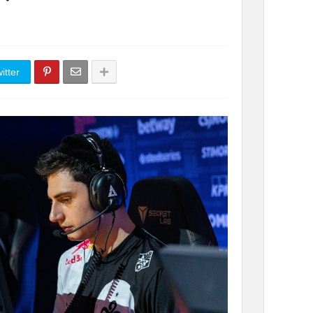
itter