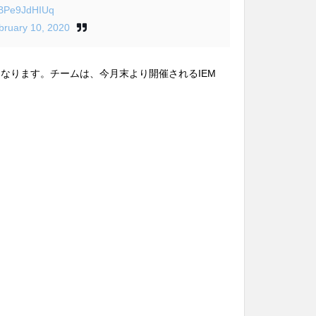
o/BPe9JdHIUq
bruary 10, 2020
下になります。チームは、今月末より開催されるIEM