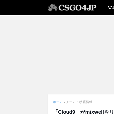
VA
ホーム
チーム・移籍情報
「Cloud9」がmixwell