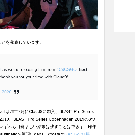
したことを発表しています。
l
as we're releasing him from
#C9CSGO
. Best
 thank you for your time with Cloud9!
, 2020
は昨年7月にCloud9に加入、BLAST Pro Series
nal 2019、BLAST Pro Series Copenhagen 2019の3つ
いずれも目覚ましい結果は残すことはできず、昨年
maticを筆頭にdaps、koostaが
Gen.Gへ移籍
、