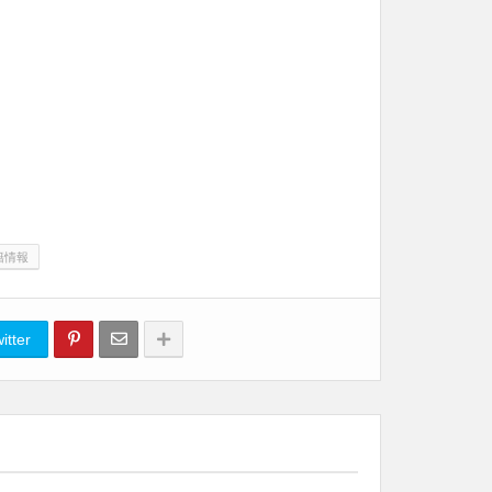
籍情報
itter