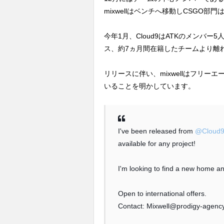
mixwellはベンチへ移動しCSGO
今年1月、Cloud9はATKのメンバー5人
ス、約7ヵ月間在籍したチームより離
リリースに伴い、mixwellはフリ
いることを明かしています。
I've been released from
@Cloud
available for any project!
I'm looking to find a new home an
Open to international offers.
Contact: Mixwell@prodigy-agenc