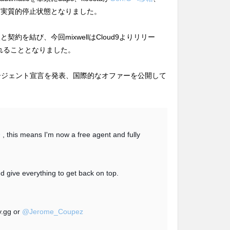
部門は実質的停止状態となりました。
と契約を結び、今回mixwellはCloud9よりリリー
れることとなりました。
ーエージェント宣言を発表、国際的なオファーを公開して
9
, this means I'm now a free agent and fully
d give everything to get back on top.
y.gg or
@Jerome_Coupez