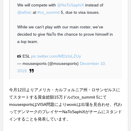
We will compete with
@NaToSaphiX
instead of
@w0xic
at
#cs_summit
5, due to visa issues.
While we can't play with our main roster, we've
decided to give NaTo the chance to prove himself in
a top team.
📸 ESL
pic.twitter.com/MEIzIsLZUy
— mousesports (@mousesports)
December 10,
2019
今月12日よりアメリカ・カルフォルニア州・ロサンゼルスに
てスタートする賞金総額15万ドルのcs_summit 5にて
mousesportsはVISA問題によりwoxicは出場を見合わせ、代わ
ってデンマークのプレイヤーNaToSaphiXがチームにスタンド
インすることを発表しています。