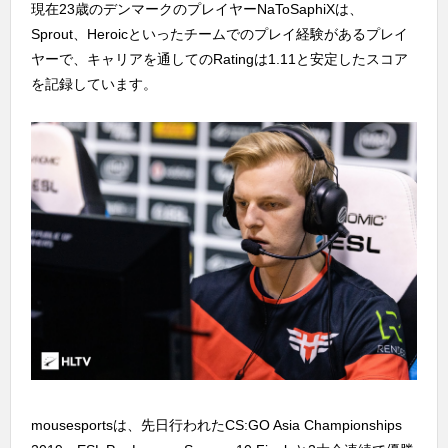
現在23歳のデンマークのプレイヤーNaToSaphiXは、
Sprout、Heroicといったチームでのプレイ経験があるプレイ
ヤーで、キャリアを通してのRatingは1.11と安定したスコア
を記録しています。
mousesportsは、先日行われたCS:GO Asia Championships