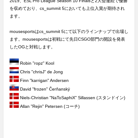
2019、ESL Pro League Season 10 Finalsと2大会連続で優勝
を収めており、cs_summit 5においても上位入賞が期待され
ます。
mousesportsはcs_summit 5にて以下のラインナップで出場し
ます。mousesportsは初戦にて先日CSGO部門の開設を発表
したOGと対戦します。
Robin "ropz" Kool
Chris "chrisJ" de Jong
Finn "karrigan" Andersen
David "frozen" Čerňanský
Niels-Christian "NaToSaphiX" Sillassen (スタンドイン)
Allan "Rejin" Petersen (コーチ)