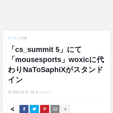
ホーム
大会
「cs_summit 5」にて
「mousesports」woxicに代
わりNaToSaphiXがスタンド
イン
2019.12.11
0 コメント