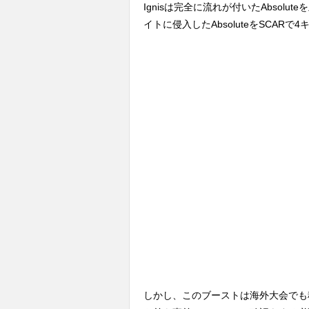
Ignisは完全に流れが付いたAbsol
イトに侵入したAbsoluteをSCARで
しかし、このブーストは海外大会でも