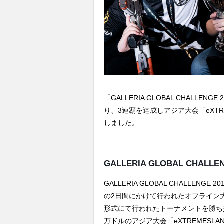
「GALLERIA GLOBAL CHALLENG
り、3連覇を達成しアジア大会「eXTREME
しました。
GALLERIA GLOBAL CHALLEN
GALLERIA GLOBAL CHALLENGE
の2日間にかけて行われたオフライン
形式にて行われたトーナメントを勝ち抜
万ドルのアジア大会「eXTREMESLAND 