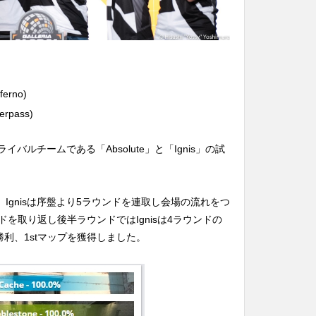
nferno)
erpass)
イバルチームである「Absolute」と「Ignis」の試
oでは、Ignisは序盤より5ラウンドを連取し会場の流れをつ
ンドを取り返し後半ラウンドではIgnisは4ラウンドの
eが勝利、1stマップを獲得しました。