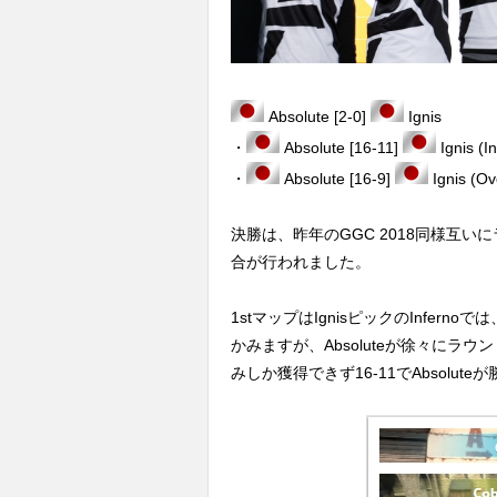
Absolute [2-0]
Ignis
・
Absolute [16-11]
Ignis (I
・
Absolute [16-9]
Ignis (Ov
決勝は、昨年のGGC 2018同様互いにラ
合が行われました。
1stマップはIgnisピックのInfern
かみますが、Absoluteが徐々にラウ
みしか獲得できず16-11でAbsolut