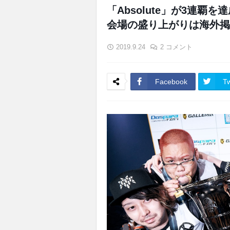
「Absolute」が3連
会場の盛り上がりは海外掲示
2019.9.24
2 コメント
Facebook
Tw