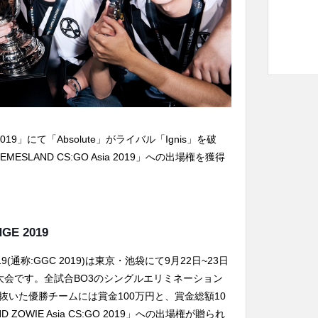
E 2019」にて「Absolute」がライバル「Ignis」を破
SLAND CS:GO Asia 2019」への出場権を獲得
GE 2019
 2019(通称:GGC 2019)は東京・池袋にて9月22日~23日
大会です。全試合BO3のシングルエリミネーション
いた優勝チームには賞金100万円と、賞金総額10
ZOWIE Asia CS:GO 2019」への出場権が贈られ