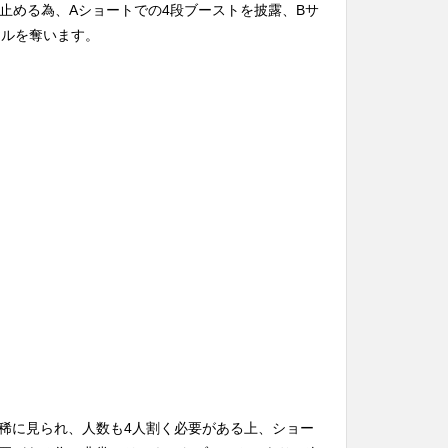
uteを止める為、Aショートでの4段ブーストを披露、Bサ
4キルを奪います。
稀に見られ、人数も4人割く必要がある上、ショー