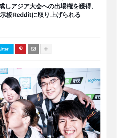
覇を達成しアジア大会への出場権を獲得、
板Redditに取り上げられる
itter