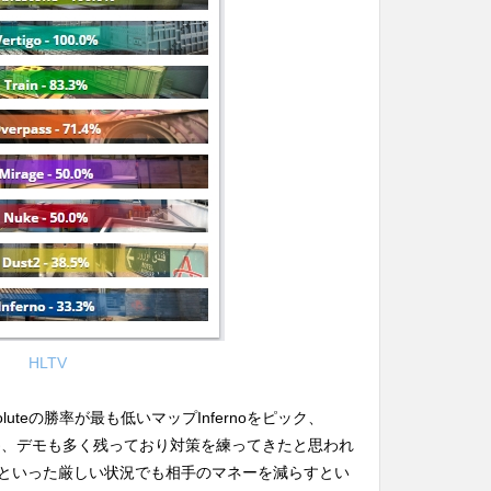
HLTV
bsoluteの勝率が最も低いマップInfernoをピック、
多い為、デモも多く残っており対策を練ってきたと思われ
人数差といった厳しい状況でも相手のマネーを減らすとい