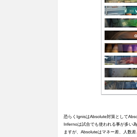
恐らくIgnisはAbsolute対策としてA
Infernoは試合でも使われる事が
ますが、Absoluteはマネー差、