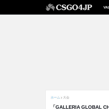
VA
ホーム
大会
「GALLERIA GLOBAL C