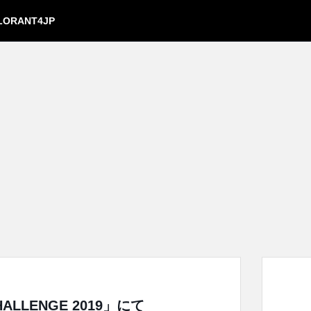
LORANT4JP
HALLENGE 2019」にて