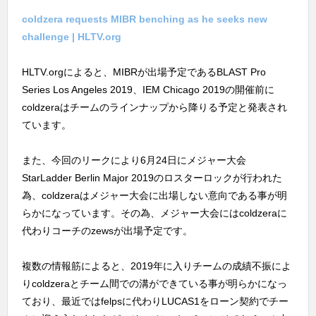
coldzera requests MIBR benching as he seeks new
challenge | HLTV.org
HLTV.orgによると、MIBRが出場予定であるBLAST Pro
Series Los Angeles 2019、IEM Chicago 2019の開催前に
coldzeraはチームのラインナップから降りる予定と発表され
ています。
また、今回のリークにより6月24日にメジャー大会
StarLadder Berlin Major 2019のロスターロックが行われた
為、coldzeraはメジャー大会に出場しない意向である事が明
らかになっています。その為、メジャー大会にはcoldzeraに
代わりコーチのzewsが出場予定です。
複数の情報筋によると、2019年に入りチームの成績不振によ
りcoldzeraとチーム間での溝ができている事が明らかになっ
ており、最近ではfelpsに代わりLUCAS1をローン契約でチー