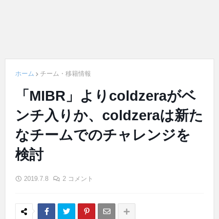
ホーム
チーム・移籍情報
「MIBR」よりcoldzeraがベ
ンチ入りか、coldzeraは新た
なチームでのチャレンジを
検討
2019.7.8
2 コメント