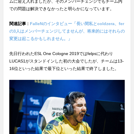
ムに迎え入れましたが、そのメンバーチェンジでもチーム内
での問題は解決できなかったと明らかになっています。
関連記事 :
FalleNのインタビュー「長い間私とcoldzera、fer
の3人はメンバーチェンジしてませんが、将来的にはそれらの
変更は起こるかもしれません。」
先日行われたESL One Cologne 2019ではfelpsに代わり
LUCAS1がスタンドインした初の大会でしたが、チームは13-
16位といった結果で最下位といった結果で終了しました。