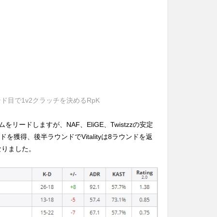
ウンド目で1v2クラッチを決めるRpK
ームをリードしますが、NAF、EliGE、Twistzzの安定
を獲得、後半ラウンドでVitalityは8ラウンドを返
となりました。