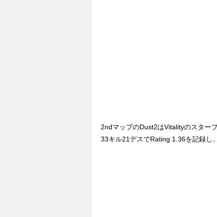
2ndマップのDust2はVitalityの
33キル21デスでRating 1.36を記録し