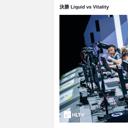
決勝 Liquid vs Vitality