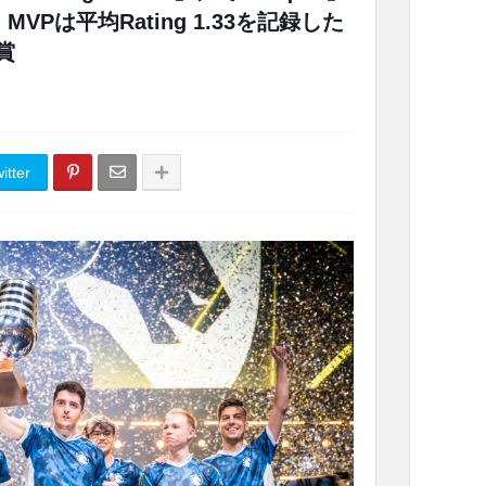
、MVPは平均Rating 1.33を記録した
受賞
itter