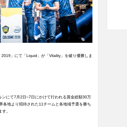
 2019」にて「Liquid」が「Vitality」を破り優勝しま
イツ・ケルンにて7月2日~7日にかけて行われる賞金総額30万
世界各地より招待された11チームと各地域予選を勝ち
ます。