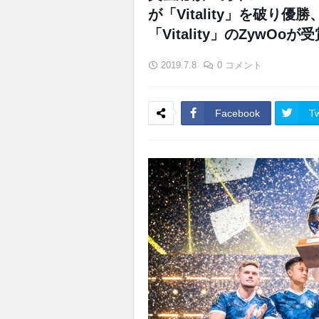
が「Vitality」を破り優勝
「Vitality」のZywOoが
2019.7.8
0 コメント
Facebook
Tw