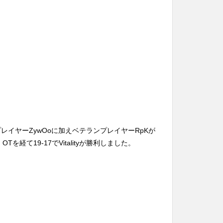
スタープレイヤーZywOoに加えベテランプレイヤーRpKが
、OTを経て19-17でVitalityが勝利しました。