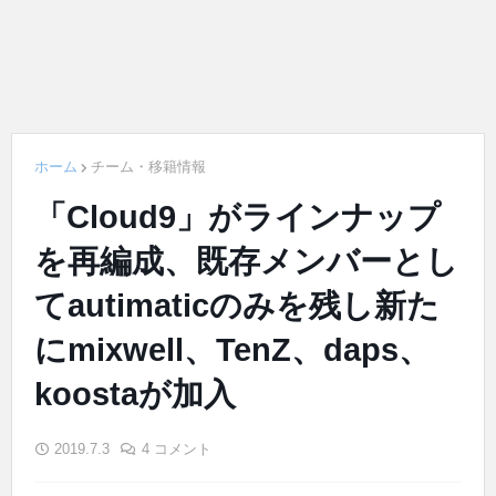
ホーム
チーム・移籍情報
「Cloud9」がラインナップ
を再編成、既存メンバーとし
てautimaticのみを残し新た
にmixwell、TenZ、daps、
koostaが加入
2019.7.3
4 コメント