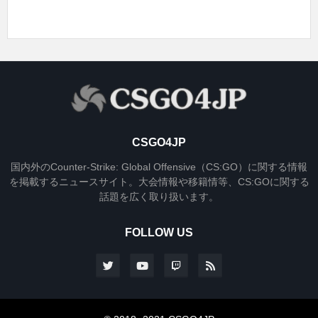
CSGO4JP
国内外のCounter-Strike: Global Offensive（CS:GO）に関する情報
を掲載するニュースサイト。大会情報や移籍情等、CS:GOに関する
話題を広く取り扱います。
FOLLOW US