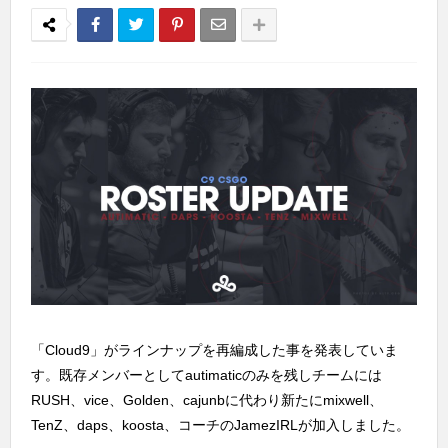
「Cloud9」がラインナップを再編成した事を発表していま
す。既存メンバーとしてautimaticのみを残しチームには
RUSH、vice、Golden、cajunbに代わり新たにmixwell、
TenZ、daps、koosta、コーチのJamezIRLが加入しました。