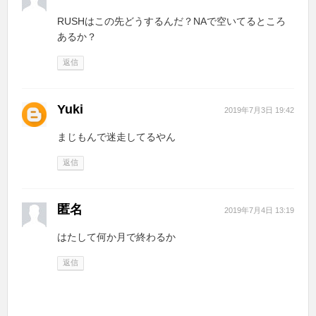
RUSHはこの先どうするんだ？NAで空いてるところ
あるか？
返信
Yuki
2019年7月3日 19:42
まじもんで迷走してるやん
返信
匿名
2019年7月4日 13:19
はたして何か月で終わるか
返信