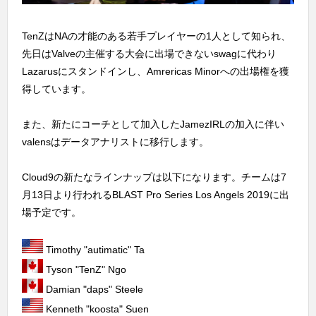
TenZはNAの才能のある若手プレイヤーの1人として知られ、
先日はValveの主催する大会に出場できないswagに代わり
Lazarusにスタンドインし、Amrericas Minorへの出場権を獲
得しています。
また、新たにコーチとして加入したJamezIRLの加入に伴い
valensはデータアナリストに移行します。
Cloud9の新たなラインナップは以下になります。チームは7
月13日より行われるBLAST Pro Series Los Angels 2019に出
場予定です。
Timothy "autimatic" Ta
Tyson "TenZ" Ngo
Damian "daps" Steele
Kenneth "koosta" Suen