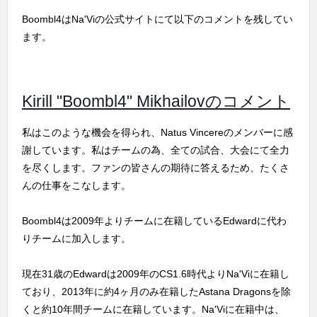
Boombl4はNa'Viの公式サイトにて以下のコメントを残してい
ます。
Kirill "Boombl4" Mikhailovのコメント
私はこのような機会を得られ、Natus Vincereのメンバーに感
謝しています。私はチームの為、全ての試合、大会にて全力
を尽くします。ファンの皆さんの期待に答えるため、たくさ
んの仕事をこなします。
Boombl4は2009年よりチームに在籍しているEdwardに代わ
りチームに加入します。
現在31歳のEdwardは2009年のCS1.6時代よりNa'Viに在籍し
ており、2013年に約4ヶ月のみ在籍したAstana Dragonsを除
くと約10年間チームに在籍しています。Na'Viに在籍中は、