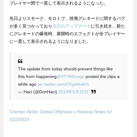
プレイヤー間で一貫して表示されるようになった。
先日よりスモーク、モロトフ、焼夷グレネードに関するバグ
が多く見つかっており
先日のアップデート
に引き続き、新た
にグレネードの爆発時、展開時のエフェクトが全プレイヤー
に一貫して表示されるようになりました。
The update from today should prevent things like
this from happening
@STYKOcsgo
posted the clips a
while ago
pic.twitter.com/C5yebtwlch
— Haci (@DonHaci)
2019年5月22日
Counter-Strike: Global Offensive » Release Notes for
5/22/2019