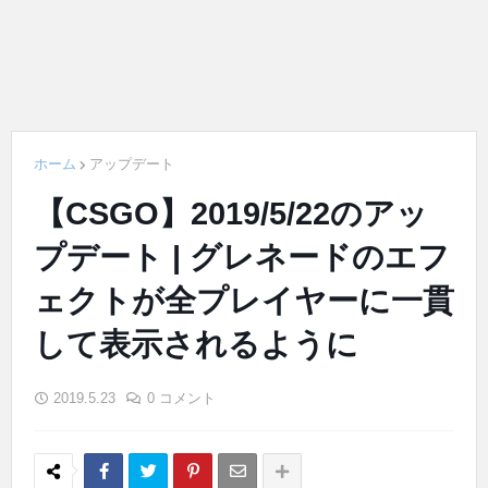
ホーム
アップデート
【CSGO】2019/5/22のアッ
プデート | グレネードのエフ
ェクトが全プレイヤーに一貫
して表示されるように
2019.5.23
0 コメント