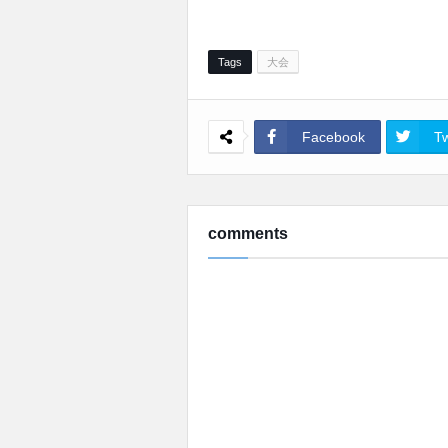
Tags
大会
Facebook
Tw
comments