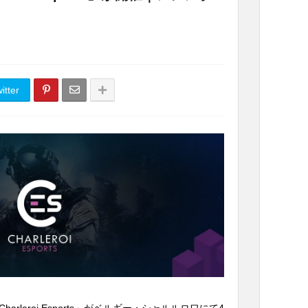
itter