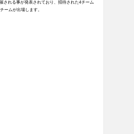
て開催される事が発表されており、招待された4チーム
8チームが出場します。