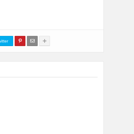
itter