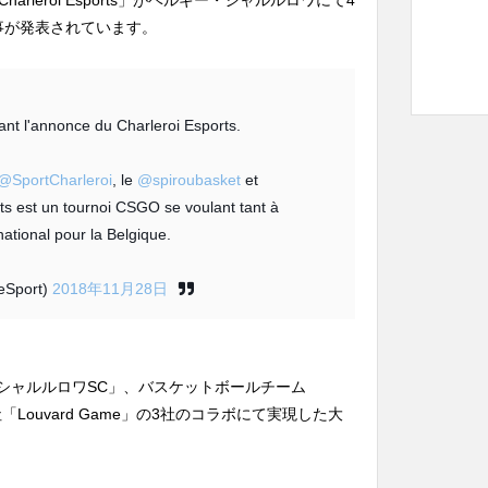
harleroi Esports」がベルギー・シャルルロワにて4
る事が発表されています。
ant l'annonce du Charleroi Esports.
@SportCharleroi
, le
@spiroubasket
et
rts est un tournoi CSGO se voulant tant à
national pour la Belgique.
ieSport)
2018年11月28日
ーチーム「シャルルロワSC」、バスケットボールチーム
会社「Louvard Game」の3社のコラボにて実現した大