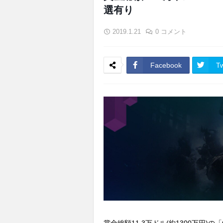
選有り
2019.1.21
0 コメント
Facebook
Tw