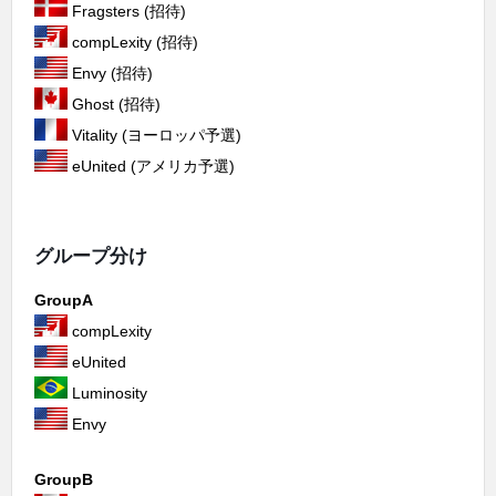
Fragsters (招待)
compLexity (招待)
Envy (招待)
Ghost (招待)
Vitality (ヨーロッパ予選)
eUnited (アメリカ予選)
グループ分け
GroupA
compLexity
eUnited
Luminosity
Envy
GroupB