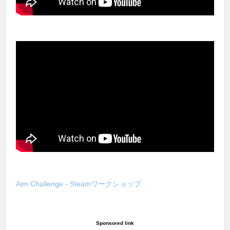
Aim Challenge - Steamワークショップ
Sponsored link