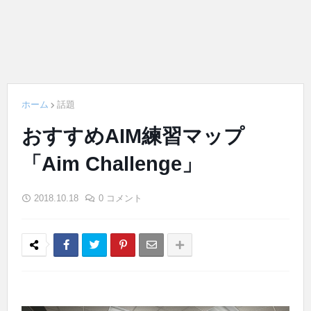
ホーム
話題
おすすめAIM練習マップ
「Aim Challenge」
2018.10.18
0 コメント