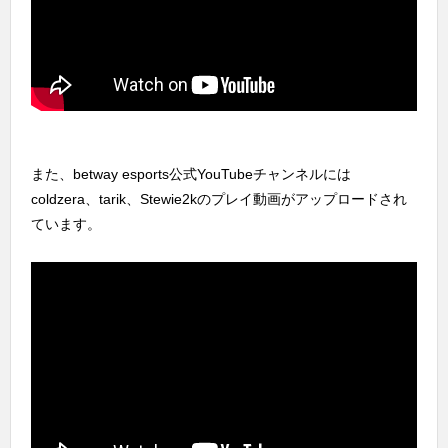
また、betway esports公式YouTubeチャンネルには
coldzera、tarik、Stewie2kのプレイ動画がアップロードされ
ています。