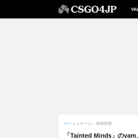
VA
ホーム
チーム・移籍情報
「Tainted Minds」の