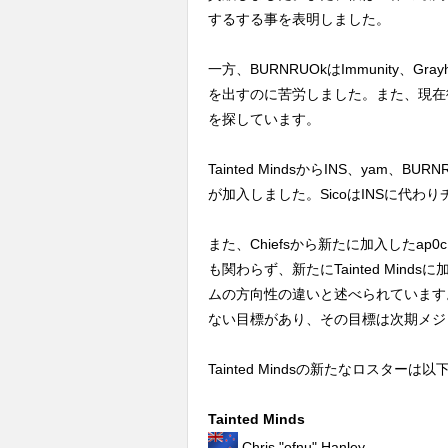
するする事を表明しました。
一方、BURNRUOkはImmunity、
を出すのに苦労しました。また、現在
を探しています。
Tainted MindsからINS、yam、
が加入しました。SicoはINSに代わ
また、Chiefsから新たに加入したa
も関わらず、新たにTainted Mind
ムの方向性の違いと述べられています
ない目標があり、その目標は次期メジ
Tainted Mindsの新たなロスターは
Tainted Minds
Chris "ofnu" Hanley