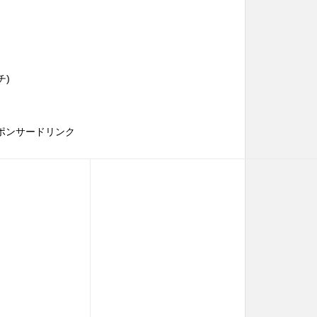
チ)
ポンサードリンク