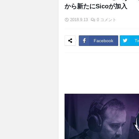
から新たにSicoが加入
2018.9.13
0 コメント
Facebook
Tw