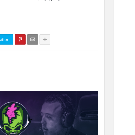
itter