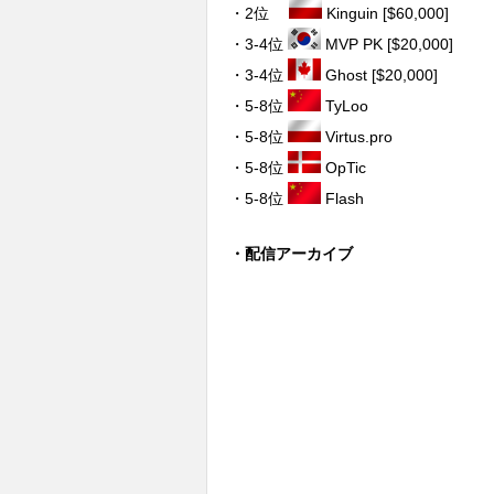
・2位
Kinguin [$60,000]
・3-4位
MVP PK [$20,000]
・3-4位
Ghost [$20,000]
・5-8位
TyLoo
・5-8位
Virtus.pro
・5-8位
OpTic
・5-8位
Flash
・配信アーカイブ