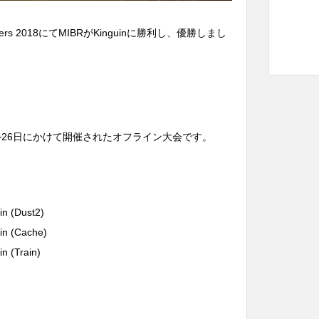
ers 2018にてMIBRがKinguinに勝利し、優勝しまし
は8月24日~26日にかけて開催されたオフライン大会です。
in (Dust2)
in (Cache)
n (Train)