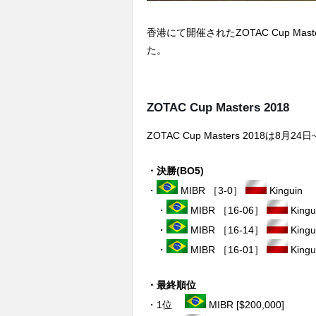
香港にて開催されたZOTAC Cup Mast
た。
ZOTAC Cup Masters 2018
ZOTAC Cup Masters 2018
・決勝(BO5)
・
MIBR ［3-0］
Kinguin
・
MIBR ［16-06］
Kingu
・
MIBR ［16-14］
Kingu
・
MIBR ［16-01］
Kingui
・最終順位
・1位
MIBR [$200,000]