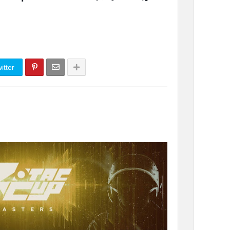
itter