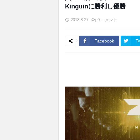
Kinguinに勝利し優勝
2018.8.27
0 コメント
Facebook
Tw