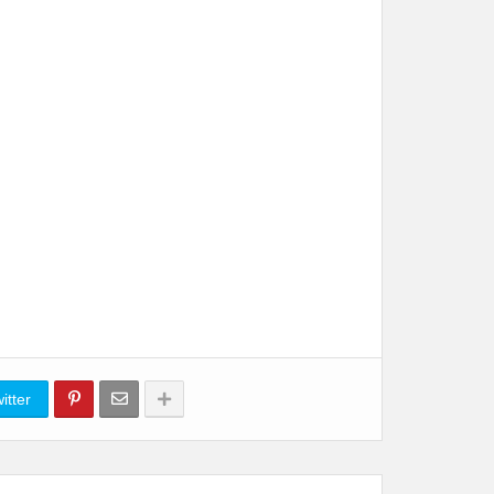
itter