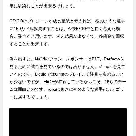
単に馴染むことが出来るでしょう。
CS:GOのプロシーンが成長産業と考えれば、彼のような選手
に150万ドル投資することは、今後5~10年と長く考えた場
合、妥当だと思います。例え結果が出なくて、移籍金で回収
することが出来ます。
例を出すと、Na'Viのファン、スポンサーはB1T、Perfectoを
見るために試合を見ているのではありません。s1mpleを見て
いるのです。LiquidではGrimのプレイこそ注目を集めること
が少ないですが、EliGEが在籍しているからこそ、彼らのチー
ムは面白いのです。ropzはまさにそのような選手のカテゴリ
ーに属するでしょう。