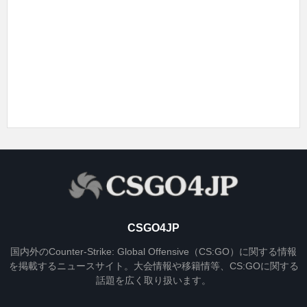
CSGO4JP
国内外のCounter-Strike: Global Offensive（CS:GO）に関する情報
を掲載するニュースサイト。大会情報や移籍情等、CS:GOに関する
話題を広く取り扱います。