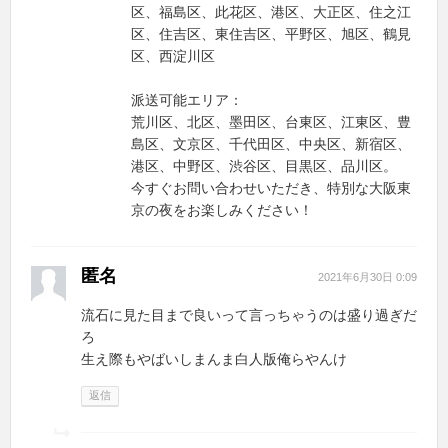
区、福島区、此花区、港区、大正区、住之江
区、住吉区、東住吉区、平野区、旭区、鶴見
区、西淀川区
派送可能エリア：
荒川区、北区、墨田区、台東区、江東区、豊
島区、文京区、千代田区、中央区、新宿区、
港区、中野区、渋谷区、目黒区、品川区。
今すぐお問い合わせいただき、特別な大阪東
京の夜をお楽しみください！
匿名
2021年6月30日 0:09
流石に見た目まで良いって言っちゃうのは盛り過ぎだ
ろ
生え際もやばいしまんま白人版俺らやんけ
返信