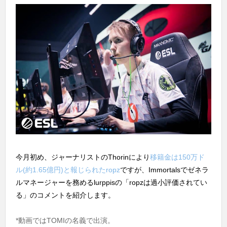
今月初め、ジャーナリストのThorinにより
移籍金は150万ド
ル(約1.65億円)と報じられたropz
ですが、Immortalsでゼネラ
ルマネージャーを務めるlurppisの「ropzは過小評価されてい
る」のコメントを紹介します。
*動画ではTOMIの名義で出演。