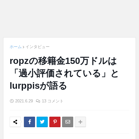
ホーム
インタビュー
ropzの移籍金150万ドルは
「過小評価されている」と
lurppisが語る
2021.6.29
13 コメント