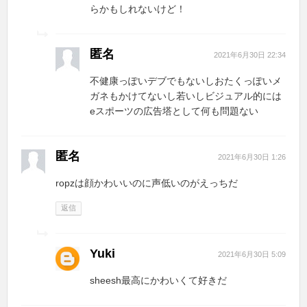
らかもしれないけど！
匿名
2021年6月30日 22:34
不健康っぽいデブでもないしおたくっぽいメ
ガネもかけてないし若いしビジュアル的には
eスポーツの広告塔として何も問題ない
匿名
2021年6月30日 1:26
ropzは顔かわいいのに声低いのがえっちだ
返信
Yuki
2021年6月30日 5:09
sheesh最高にかわいくて好きだ