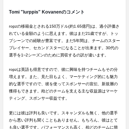
Tomi "lurppis" Kovanenのコメント
ropzの移籍金とされる150万ドル(約1.65億円)は、過小評価さ
れている金額のように思えます。彼はまだ21歳ですが、トッ
プシーンでの経験が豊富です。まだ5年間は、チームのスター
プレイヤー、セカンドスターになることが出来ます。30代の
選手を1~2シーズンのために買収するの訳が違います。
ropzは英語も得意ですので、彼に興味を持つチームもその分
増えます。また、見た目もよく、マーケティング的にも魅力
的な選手ですので、彼を使ってスポンサーの宣伝、新規層の
獲得もできます。殆どのチームを支える主な収益源はマーケ
ティング、スポンサー収益です。
更には彼は評判も良いです。スキャンダルも無く、他の選手
から悪い評判も聞くこともありません。もちろん、彼はとて
も良い選手です。パフォーマンスも高く、殆どのチームに簡