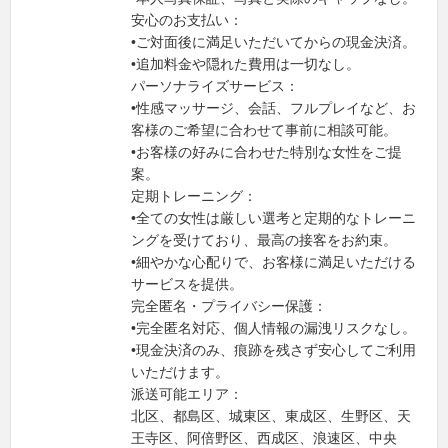
安心のお支払い：
•ご対面後に満足いただいてからの現金決済。
•追加料金や隠れた費用は一切なし。
パーソナライズサービス：
•性感マッサージ、会話、フルプレイなど、お
客様のご希望に合わせて事前に相談可能。
•お客様の好みに合わせた特別な女性をご提
案。
定期トレーニング：
•全ての女性は厳しい選考と定期的なトレーニ
ングを受けており、最高の接客をお約束。
•細やかな心配りで、お客様に満足いただける
サービスを提供。
完全匿名・プライバシー保護：
•完全匿名対応、個人情報の漏洩リスクなし。
•現金決済のみ、痕跡を残さず安心してご利用
いただけます。
派送可能エリア：
北区、都島区、城東区、東成区、生野区、天
王寺区、阿倍野区、西成区、浪速区、中央