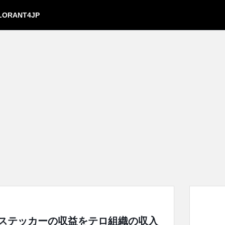
LORANT4JP
ー大会ステッカーの収益をテロ組織の収入