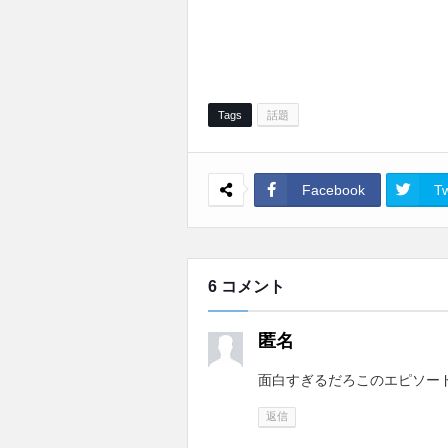
Tags
話題
Facebook
Tw
6 コメント
匿名
面白すぎるだろこのエピソー
返信