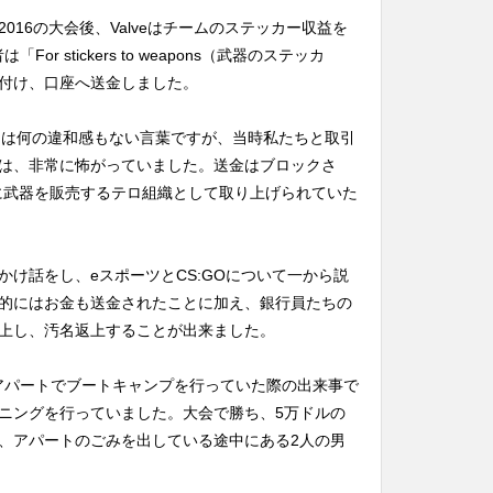
lumbus 2016の大会後、Valveはチームのステッカー収益を
or stickers to weapons（武器のステッカ
付け、口座へ送金しました。
っては何の違和感もない言葉ですが、当時私たちと取引
は、非常に怖がっていました。送金はブロックさ
間企業に武器を販売するテロ組織として取り上げられていた
け話をし、eスポーツとCS:GOについて一から説
的にはお金も送金されたことに加え、銀行員たちの
上し、汚名返上することが出来ました。
LDKのアパートでブートキャンプを行っていた際の出来事で
レーニングを行っていました。大会で勝ち、5万ドルの
、アパートのごみを出している途中にある2人の男