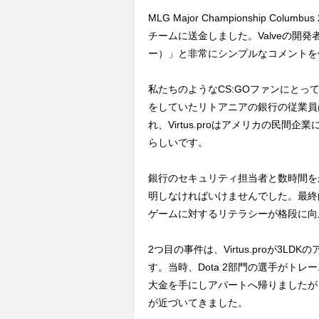
MLG Major Championship Co
チームに送金しました。Valveの開発者は「F
ー）」と非常にシンプルなコメントを
私たちのようなCS:GOファンにと
をしていたリトアニアの銀行の従業員
れ、Virtus.proはアメリカの民
らしいです。
銀行のセキュリティ担当者と数時間をか
明しなければいけませんでした。最終
ゲームに対するリテラシーが格段に向
2つ目の事件は、Virtus.proが3
す。当時、Dota 2部門の選手がト
大金を手にしアパートへ帰りましたが
が近づいてきました。