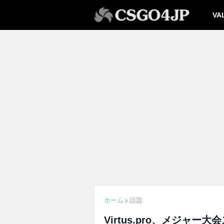
VA
ホーム
話題
Virtus.pro、メジャ