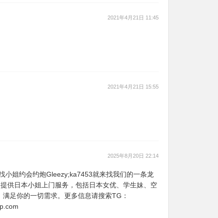
2021年4月21日 11:45
2021年4月21日 15:55
2025年8月20日 22:14
姐约会约炮Gleezy;ka7453就来找我们的一条龙
 我们提供日本小姐上门服务，包括日本女优、学生妹、空
，满足你的一切需求。更多信息请搜索TG：
p.com