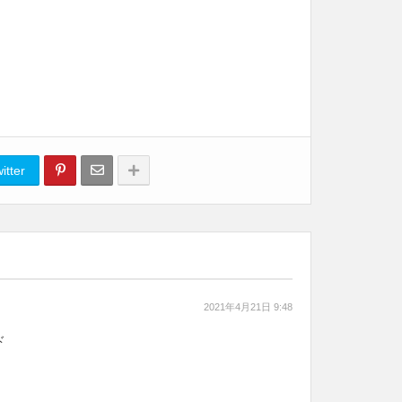
itter
2021年4月21日 9:48
ド