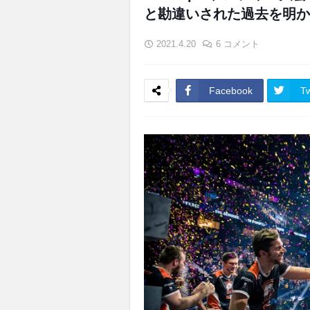
と勘違いされた過去を明か
2021.4.20
6 コメント
Facebook
Tw