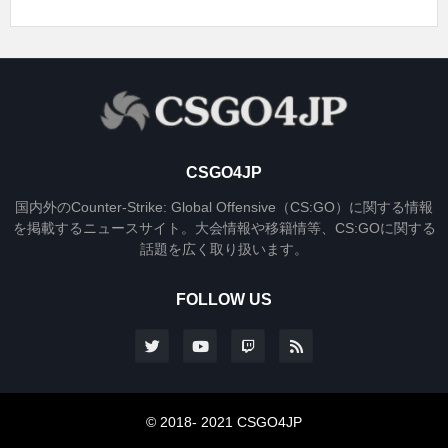
CSGO4JP
国内外のCounter-Strike: Global Offensive（CS:GO）に関する情報
を掲載するニュースサイト。大会情報や移籍情等、CS:GOに関する
話題を広く取り扱います。
FOLLOW US
© 2018- 2021 CSGO4JP