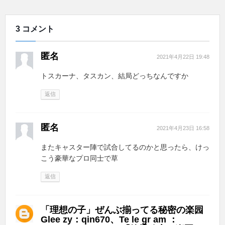
3 コメント
匿名
2021年4月22日 19:48
トスカーナ、タスカン、結局どっちなんですか
返信
匿名
2021年4月23日 16:58
またキャスター陣で試合してるのかと思ったら、けっ
こう豪華なプロ同士で草
返信
「理想の子」ぜんぶ揃ってる秘密の楽园
Glee zy：qin670、Te le gr am ：