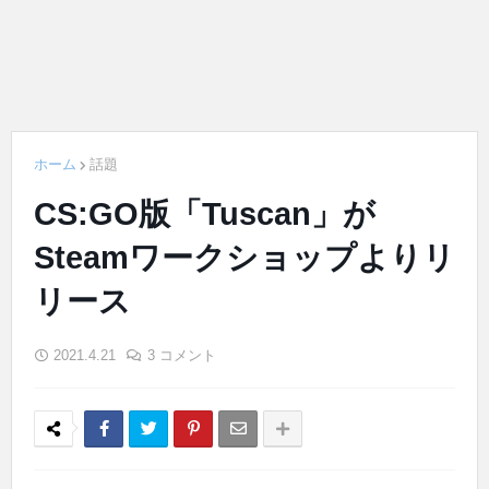
ホーム
話題
CS:GO版「Tuscan」が
Steamワークショップよりリ
リース
2021.4.21
3 コメント