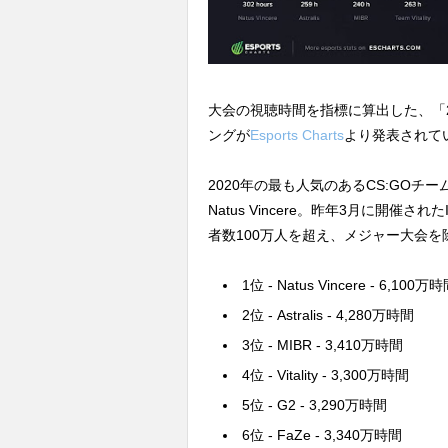
大会の視聴時間を指標に算出した、「2
ングが
Esports Charts
より発表されて
2020年の最も人気のあるCS:GOチ
Natus Vincere。昨年3月に開催されたIE
者数100万人を超え、メジャー大会を
1位 - Natus Vincere - 6,100万
2位 - Astralis - 4,280万時間
3位 - MIBR - 3,410万時間
4位 - Vitality - 3,300万時間
5位 - G2 - 3,290万時間
6位 - FaZe - 3,340万時間