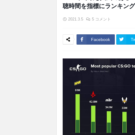
聴時間を指標にランキング
2021.3.5
5 コメント
Facebook
Tw