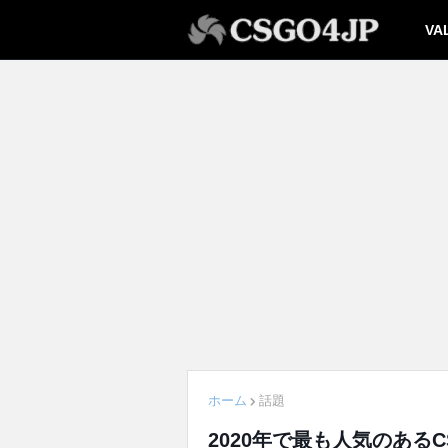
VA
ホーム
話題
2020年で最も人気のあるCS: