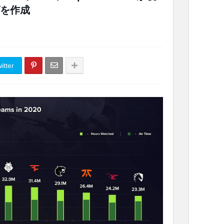
を作成
itter