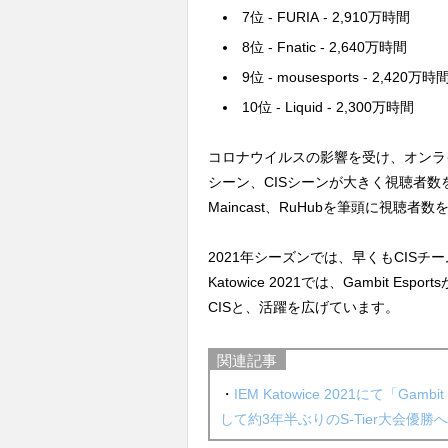
7位 - FURIA - 2,910万時間
8位 - Fnatic - 2,640万時間
9位 - mousesports - 2,420万時
10位 - Liquid - 2,300万時間
コロナウイルスの影響を受け、オンラ
シーン、CISシーンが大きく視聴者数を
Maincast、RuHubを筆頭に視聴
2021年シーズンでは、早くもCISチ
Katowice 2021では、Gambit 
CISと、活躍を広げています。
関連記事
・
IEM Katowice 2021にて「Gam
して約3年半ぶりのS-Tier大会優勝へ