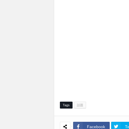
Tags
話題
Facebook
Tw