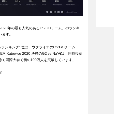
020年の最も人気のあるCS:GOチーム」のランキ
います。
ームランキング1位は、ウクライナのCS:GOチーム
M Katowice 2020 決勝のG2 vs Na'Viは、同時接続
除く国際大会で初の100万人を突破しています。
時間