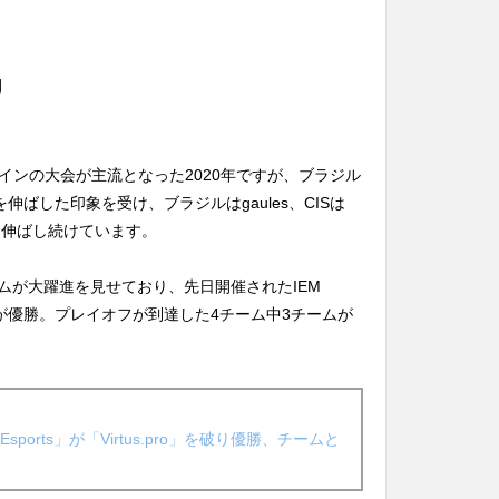
間
インの大会が主流となった2020年ですが、ブラジル
伸ばした印象を受け、ブラジルはgaules、CISは
者数を伸ばし続けています。
ームが大躍進を見せており、先日開催されたIEM
Esportsが優勝。プレイオフが到達した4チーム中3チームが
bit Esports」が「Virtus.pro」を破り優勝、チームと