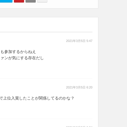
2021年3月5日 5:47
ティも参加するからねえ
Sファンが気にする存在だし
2021年3月5日 6:20
会で上位入賞したことが関係してるのかな？