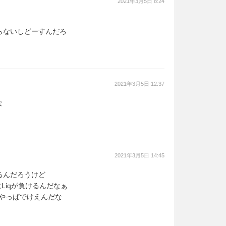
2021年3月5日 8:24
らないしどーすんだろ
2021年3月5日 12:37
な
2021年3月5日 14:45
るんだろうけど
にLiqが負けるんだなぁ
はやっぱでけえんだな