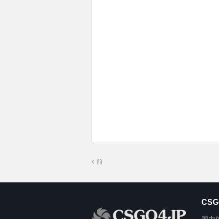
前
CSG