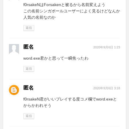
f0rsakeNはForsakenと被るから名前変えよう
この名前シンガポールユーザーによく見るけどなんか
人気の名前なのか
返信
匿名
2020年9月6日 1:23
word.exe君かと思って一瞬焦ったわ
返信
匿名
2020年9月6日 3:18
f0rsakeN君がいいプレイする度コメ欄でword.exeと
からかわれそう
返信