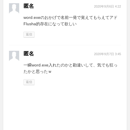
匿名
2020年9月6日 4:22
word.exeのおかげで名前一発で覚えてもらえてアド
Flusha的存在になって欲しい
返信
匿名
2020年9月7日 3:45
一瞬word.exe入れたのかと勘違いして、気でも狂っ
たかと思ったｗ
返信