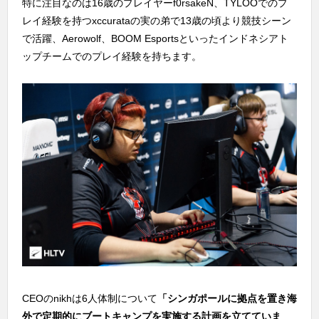
特に注目なのは16歳のプレイヤーf0rsakeN、TYLOOでのプ
レイ経験を持つxccurataの実の弟で13歳の頃より競技シーン
で活躍、Aerowolf、BOOM Esportsといったインドネシアト
ップチームでのプレイ経験を持ちます。
CEOのnikhは6人体制について
「シンガポールに拠点を置き海
外で定期的にブートキャンプを実施する計画を立てていま