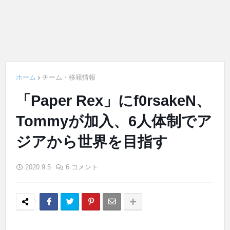
ホーム
チーム・移籍情報
「Paper Rex」にf0rsakeN、
Tommyが加入、6人体制でア
ジアから世界を目指す
2020.9.5
6 コメント