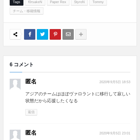
Tags
f0rsakeN
Paper Rex
StyroN
Tommy
チーム・移籍情報
6 コメント
匿名
2020年9月5日 18:53
アジアのチームはほぼヴァロラントに移行して寂しい
状態だから応援したくなる
返信
匿名
2020年9月5日 23:01