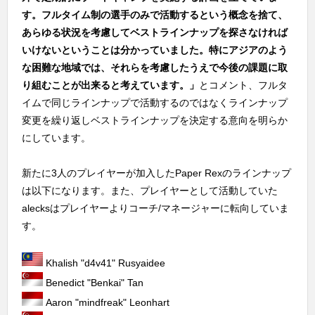
す。フルタイム制の選手のみで活動するという概念を捨て、
あらゆる状況を考慮してベストラインナップを探さなければ
いけないということは分かっていました。特にアジアのよう
な困難な地域では、それらを考慮したうえで今後の課題に取
り組むことが出来ると考えています。」
とコメント、フルタ
イムで同じラインナップで活動するのではなくラインナップ
変更を繰り返しベストラインナップを決定する意向を明らか
にしています。
新たに3人のプレイヤーが加入したPaper Rexのラインナップ
は以下になります。また、プレイヤーとして活動していた
alecksはプレイヤーよりコーチ/マネージャーに転向していま
す。
Khalish "⁠d4v41⁠" Rusyaidee
Benedict "⁠Benkai⁠" Tan
Aaron "⁠mindfreak⁠" Leonhart