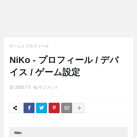
ホーム
プロフィール
NiKo - プロフィール / デバ
イス / ゲーム設定
2020.7.5
0 コメント
Niko