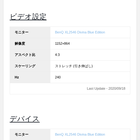
ビデオ設定
モニター
BenQ XL2546 Divina Blue Edition
解像度
1152×864
アスペクト比
4:3
スケーリング
ストレッチ (引き伸ばし)
Hz
240
Last Update - 2020/09/18
デバイス
モニター
BenQ XL2546 Divina Blue Edition