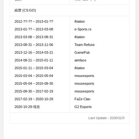
経歴 (CS:GO)
2012-??-?? – 2013-01-??
iNation
2013-01-?? – 2013-03-08
e-Sports.rs
2013-03-08 – 2013-08-31
iNation
2013-08-31 – 2013-11-06
Team Refuse
2013-12-16 – 2014-03-21
GamePub
2014-08-21 – 2015-01-11
aimface
2015-01-11 – 2015-03-04
iNation
2015-03-04 – 2015-05-04
mousesports
2015-05-04 – 2015-08-30
mousesports
2015-08-30 – 2017-02-19
mousesports
2017-02-19 – 2020-10-29
FaZe Clan
2020-10-29-現在
G2 Esports
Last Update - 2020/11/3