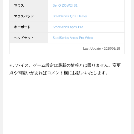
マウス
BenQ ZOWEI S1
マウスパッド
SteelSeries QcK Heavy
キーボード
SteelSeries Apex Pro
ヘッドセット
SteelSeries Arctis Pro White
Last Update - 2020/09/18
※デバイス、ゲーム設定は最新の情報とは限りません。変更
点や間違いがあればコメント欄にお願いいたします。