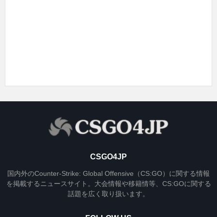
CSGO4JP
国内外のCounter-Strike: Global Offensive（CS:GO）に関する情報
を掲載するニュースサイト。大会情報や移籍情等、CS:GOに関する
話題を広く取り扱います。