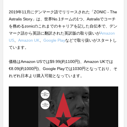
2019年11月にデンマーク語でリリースされた「ZONIC - The
Astralis Story」は、世界No.1チームの1つ、Astralisでコーチ
を務めるzonicのこれまでのキャリアを記した自伝本で、デン
マーク語から英語に翻訳された英訳版の取り扱いが
Amazon
US
、
Amazon UK
、
Google Play
などで取り扱いがスタートし
ています。
価格はAmazon USでは$9.99(約1100円)、Amazon UKでは
€8.09(約1000円)、Google Playでは1030円となっており、そ
れぞれ日本より購入可能となっています。