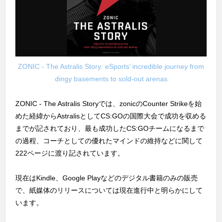
ZONIC - The Astralis Story: eSports’ incredible journey from
dingy basements to sold-out arenas
ZONIC - The Astralis Storyでは、zonicのCounter Strikeを始
めた経緯からAstralisとしてCS:GOの国際大会で成功を収める
までが記されており、最も成功したCS:GOチームになるまで
の過程、コーチとしての優れたマインドの維持などに関して
222ページに渡り記されています。
現在はKindle、Google Playなどのデジタル書籍のみの販売
で、紙媒体のリリースについては現在進行中と明らかにして
います。