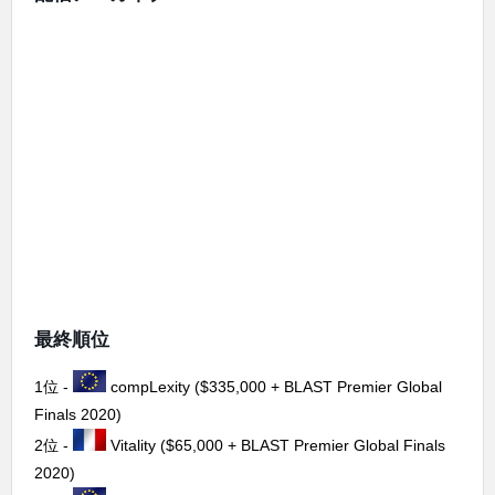
最終順位
1位 -
compLexity ($335,000 + BLAST Premier Global
Finals 2020)
2位 -
Vitality ($65,000 + BLAST Premier Global Finals
2020)