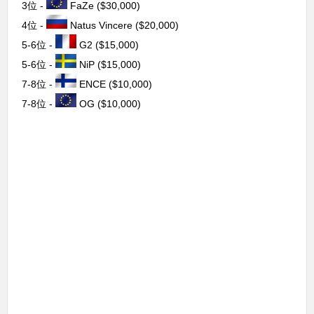
3位 -
FaZe ($30,000)
4位 -
Natus Vincere ($20,000)
5-6位 -
G2 ($15,000)
5-6位 -
NiP ($15,000)
7-8位 -
ENCE ($10,000)
7-8位 -
OG ($10,000)