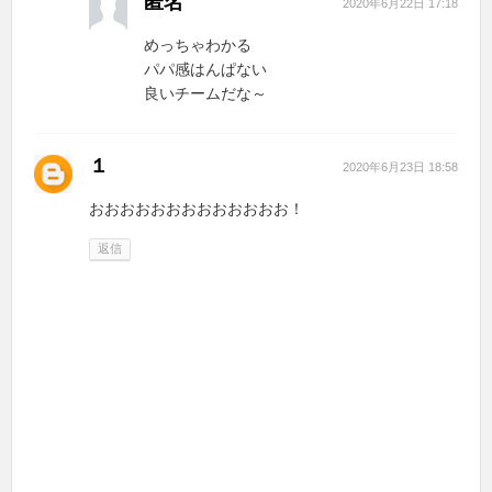
匿名
2020年6月22日 17:18
めっちゃわかる
パパ感はんぱない
良いチームだな～
１
2020年6月23日 18:58
おおおおおおおおおおおおお！
返信