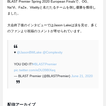
BLAST Premier Spring 2020 European Finalsで、OG、
Na'Vi、FaZe、Vitalityと名だたるチームを倒し優勝を獲得し
ました。
大会終了後のインタビューではJason Lakeは涙を見せ、多く
のファンより祝福のコメントが寄せられています。
♥
@JasonBWLake
@Complexity
YOU DID IT!
#BLASTPremier
pic.twitter.com/eDU398IXeq
— BLAST Premier (@BLASTPremier)
June 21, 2020
配信アーカイブ